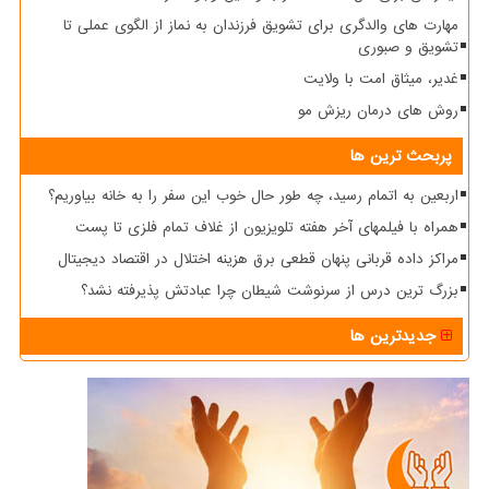
مهارت های والدگری برای تشویق فرزندان به نماز از الگوی عملی تا
تشویق و صبوری
غدیر، میثاق امت با ولایت
روش های درمان ریزش مو
پربحث ترین ها
اربعین به اتمام رسید، چه طور حال خوب این سفر را به خانه بیاوریم؟
همراه با فیلمهای آخر هفته تلویزیون از غلاف تمام فلزی تا پست
مراکز داده قربانی پنهان قطعی برق هزینه اختلال در اقتصاد دیجیتال
بزرگ ترین درس از سرنوشت شیطان چرا عبادتش پذیرفته نشد؟
جدیدترین ها