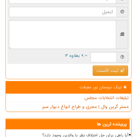
= ۹ بعلاوه ۳
ثبت کامنت
لینک دوستان نور معرفت
تبلیغات انتخابات مجلس
مستر گرین وال | مجری و طراح انواع دیوار سبز
پربیننده ترین ها
آیا راهی برای حل اختلاف نظر با والدین وجود دارد؟