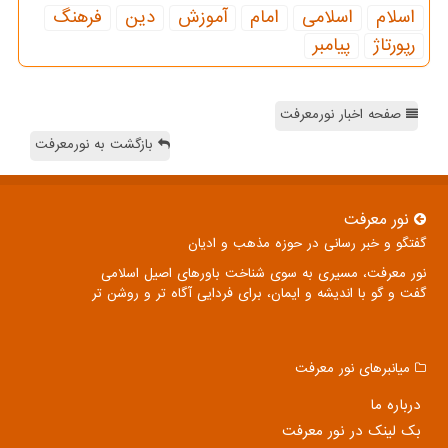
اسلام
اسلامی
امام
آموزش
دین
فرهنگ
رپورتاژ
پیامبر
صفحه اخبار نورمعرفت
بازگشت به نورمعرفت
نور معرفت
گفتگو و خبر رسانی در حوزه مذهب و ادیان
نور معرفت، مسیری به سوی شناخت باورهای اصیل اسلامی
گفت و گو با اندیشه و ایمان، برای فردایی آگاه تر و روشن تر
میانبرهای نور معرفت
درباره ما
بک لینک در نور معرفت