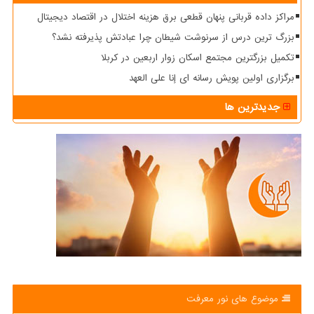
مراکز داده قربانی پنهان قطعی برق هزینه اختلال در اقتصاد دیجیتال
بزرگ ترین درس از سرنوشت شیطان چرا عبادتش پذیرفته نشد؟
تکمیل بزرگترین مجتمع اسکان زوار اربعین در کربلا
برگزاری اولین پویش رسانه ای إنا علی العهد
جدیدترین ها
موضوع های نور معرفت