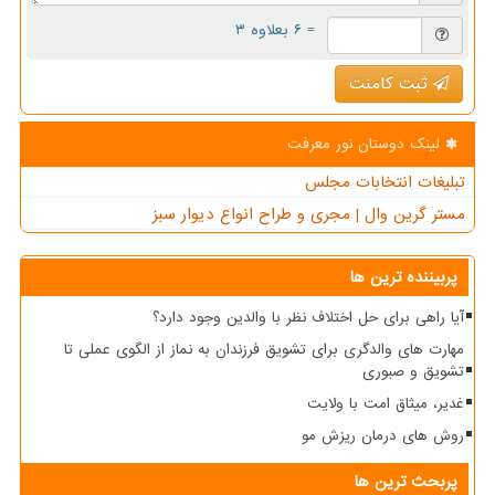
= ۶ بعلاوه ۳
ثبت کامنت
لینک دوستان نور معرفت
تبلیغات انتخابات مجلس
مستر گرین وال | مجری و طراح انواع دیوار سبز
پربیننده ترین ها
آیا راهی برای حل اختلاف نظر با والدین وجود دارد؟
مهارت های والدگری برای تشویق فرزندان به نماز از الگوی عملی تا
تشویق و صبوری
غدیر، میثاق امت با ولایت
روش های درمان ریزش مو
پربحث ترین ها