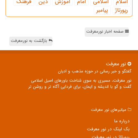
اسلام
اسلامی
امام
آموزش
دین
فرهنگ
رپورتاژ
پیامبر
صفحه اخبار نورمعرفت
بازگشت به نورمعرفت
نور معرفت
گفتگو و خبر رسانی در حوزه مذهب و ادیان
نور معرفت، مسیری به سوی شناخت باورهای اصیل اسلامی
گفت و گو با اندیشه و ایمان، برای فردایی آگاه تر و روشن تر
میانبرهای نور معرفت
درباره ما
بک لینک در نور معرفت
رپورتاژ در نور معرفت