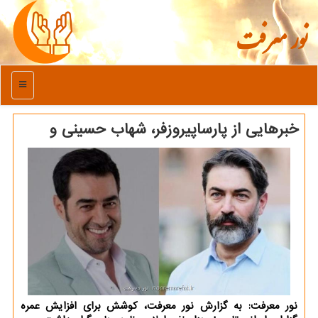
نور معرفت
منو
خبرهایی از پارساپیروزفر، شهاب حسینی و
نور معرفت: به گزارش نور معرفت، کوشش برای افزایش عمره