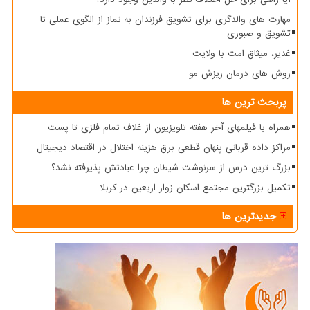
مهارت های والدگری برای تشویق فرزندان به نماز از الگوی عملی تا
تشویق و صبوری
غدیر، میثاق امت با ولایت
روش های درمان ریزش مو
پربحث ترین ها
همراه با فیلمهای آخر هفته تلویزیون از غلاف تمام فلزی تا پست
مراکز داده قربانی پنهان قطعی برق هزینه اختلال در اقتصاد دیجیتال
بزرگ ترین درس از سرنوشت شیطان چرا عبادتش پذیرفته نشد؟
تکمیل بزرگترین مجتمع اسکان زوار اربعین در کربلا
جدیدترین ها