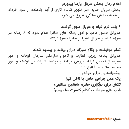
اعلام زمان پخش سریال پارسا پیروزفر
پخش سریال جدید «در انتهای شب» کاری از آیدا پناهنده از سوم خرداد
از شبکه نمایش خانگی شروع می شود.
۶ پلت فرم فیلم و سریال مجوز گرفتند
مدیرکل صدور مجوز و امور رسانه های ساترا اعلام نمود که ۶ رسانه در
حوزه فیلم و سریال اخیرا از ساترا مجوز گرفتند.
تمام موقوفات و بقاع متبرکه دارای برنامه و بودجه شدند
مدیرکل برنامه ریزی، نظارت و تحول سازمانی سازمان اوقاف و امور
خیریه از تکمیل فرایند بررسی برنامه و بودجه ادارات کل اوقاف و امور
خیریه استان ها اطلاع داد.
پیشنهادهایی برای خواندن:
یک عمل جراحی خاص با ناخن گیر!
تلاش برای برگزاری جایزه «افشین یداللهی»
شب های خرداد به کدام کنسرت ها برویم؟
منبع:
nooremarefat.ir