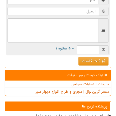
= ۵ بعلاوه ۱
ثبت کامنت
لینک دوستان نور معرفت
تبلیغات انتخابات مجلس
مستر گرین وال | مجری و طراح انواع دیوار سبز
پربیننده ترین ها
آیا راهی برای حل اختلاف نظر با والدین وجود دارد؟