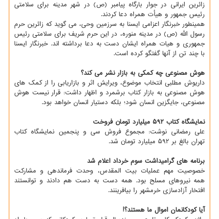
زائرین ایرانی در جوار بارگاه پیامبر (ص) در شهر مدینه برای سلامتی
رئیس جمهور و هیأت همراه دعا کردند.
همینطور خبرنگار اعزامی ایسنا به سرزمین وحی، می گوید که زائرین حرم
رسول الله (ص) در مدینه منوره، در این حرم شریف برای سلامتی رئیس
جمهوری و هیات همراه ایشان دست به دعا برداشته اند. خبرنگار ایسنا
با چند تن از آنها گفتگو کرده است.
هوش مصنوعی چه کمکی به بازار نشر می کند؟
داریوش مطلبی انتخاب موضوع، ویرایش اثر و بازاریابی را از کمک های
هوش مصنوعی به بازار کتاب برشمرد و اظهار داشت: قرار نیست هوش
مصنوعی، جایگزین انسان شود؛ بلکه دستیار انسان خواهد بود.
نمایشگاه کتاب ۵۹۲ میلیارد تومان فروخت
علی رمضانی نوشت: مجموع فروش سی و پنجمین نمایشگاه کتاب
تهران بالغ بر ۵۹۲ میلیارد تومان شد.
برنامه های گرامیداشت سوم خرداد اعلام شد
خصوصیت مهم عملیات بیت المقدس، وحدت فرماندهی و مشارکت
همه نیروهای مسلح بود. همه دست به دست هم دادند و توانستند
افتخار آزادسازی خرمشهر را بیافرینند.
آیا کودکانمان اموال ما هستند؟!