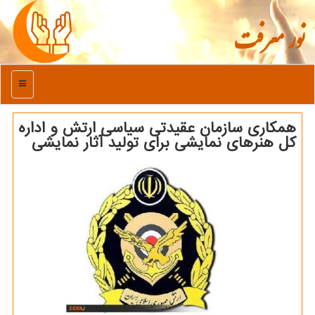
نور معرفت
منو
همکاری سازمان عقیدتی سیاسی ارتش و اداره
کل هنرهای نمایشی برای تولید آثار نمایشی