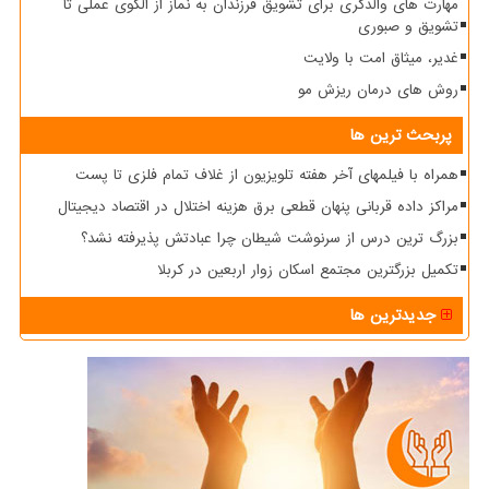
مهارت های والدگری برای تشویق فرزندان به نماز از الگوی عملی تا
تشویق و صبوری
غدیر، میثاق امت با ولایت
روش های درمان ریزش مو
پربحث ترین ها
همراه با فیلمهای آخر هفته تلویزیون از غلاف تمام فلزی تا پست
مراکز داده قربانی پنهان قطعی برق هزینه اختلال در اقتصاد دیجیتال
بزرگ ترین درس از سرنوشت شیطان چرا عبادتش پذیرفته نشد؟
تکمیل بزرگترین مجتمع اسکان زوار اربعین در کربلا
جدیدترین ها