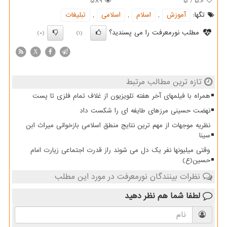
589
5
/
5.0
تگها:
آموزش
,
اسلام
,
اسلامی
,
تبلیغات
مطلب نورمعرفت را می پسندید؟
(0)
(1)
X
تازه ترین مطالب مرتبط
همراه با فیلمهای آخر هفته تلویزیون از غلاف تمام فلزی تا پست
نهضت حسینی مرزهای طایفه ای را شکست داد
نظریه موجهات از مهم ترین نتایج منطق اسلامی بازخوانی میراث ابن
سینا
وقتی میلیونها نفر یک دل می شوند راز قدرت اجتماعی زیارت امام
حسین(ع)
نظرات بینندگان نورمعرفت در مورد این مطلب
لطفا شما هم
نظر دهید