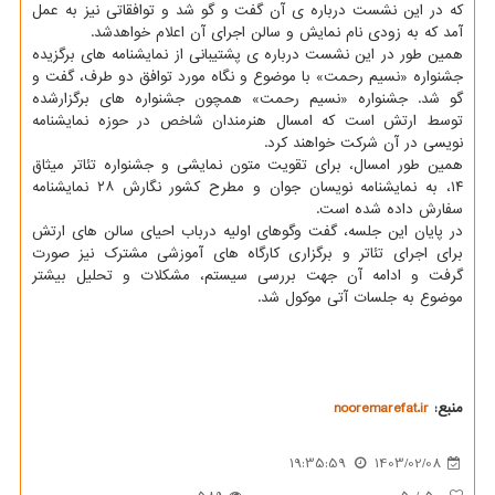
که در این نشست درباره ی آن گفت و گو شد و توافقاتی نیز به عمل
آمد که به زودی نام نمایش و سالن اجرای آن اعلام خواهدشد.
همین طور در این نشست درباره ی پشتیبانی از نمایشنامه های برگزیده
جشنواره «نسیم رحمت» با موضوع و نگاه مورد توافق دو طرف، گفت و
گو شد. جشنواره «نسیم رحمت» همچون جشنواره های برگزارشده
توسط ارتش است که امسال هنرمندان شاخص در حوزه نمایشنامه
نویسی در آن شرکت خواهند کرد.
همین طور امسال، برای تقویت متون نمایشی و جشنواره تئاتر میثاق
۱۴، به نمایشنامه نویسان جوان و مطرح کشور نگارش ۲۸ نمایشنامه
سفارش داده شده است.
در پایان این جلسه، گفت وگوهای اولیه درباب احیای سالن های ارتش
برای اجرای تئاتر و برگزاری کارگاه های آموزشی مشترک نیز صورت
گرفت و ادامه آن جهت بررسی سیستم، مشکلات و تحلیل بیشتر
موضوع به جلسات آتی موکول شد.
منبع:
nooremarefat.ir
19:35:59
1403/02/08