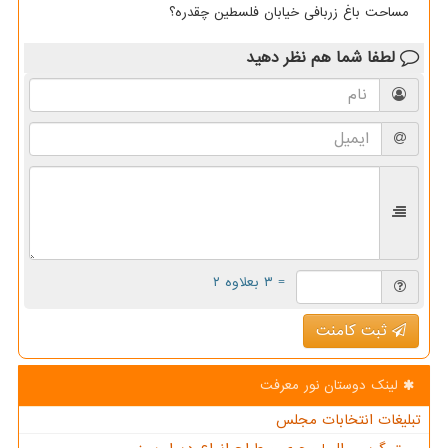
مساحت باغ زربافی خیابان فلسطین چقدره؟
لطفا شما هم
نظر دهید
= ۳ بعلاوه ۲
ثبت کامنت
لینک دوستان نور معرفت
تبلیغات انتخابات مجلس