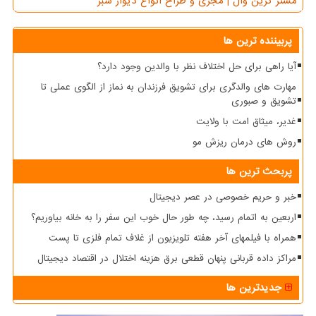
مستر گرین وال | مجری و طراح انواع دیوار سبز
پربیننده ترین ها
آیا راهی برای حل اختلاف نظر با والدین وجود دارد؟
مهارت های والدگری برای تشویق فرزندان به نماز از الگوی عملی تا
تشویق و صبوری
غدیر، میثاق امت با ولایت
روش های درمان ریزش مو
پربحث ترین ها
خبر و حریم خصوصی در عصر دیجیتال
اربعین به اتمام رسید، چه طور حال خوب این سفر را به خانه بیاوریم؟
همراه با فیلمهای آخر هفته تلویزیون از غلاف تمام فلزی تا پست
مراکز داده قربانی پنهان قطعی برق هزینه اختلال در اقتصاد دیجیتال
جدیدترین ها