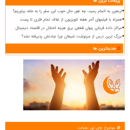
پربحث ترین ها
اربعین به اتمام رسید، چه طور حال خوب این سفر را به خانه بیاوریم؟
همراه با فیلمهای آخر هفته تلویزیون از غلاف تمام فلزی تا پست
مراکز داده قربانی پنهان قطعی برق هزینه اختلال در اقتصاد دیجیتال
بزرگ ترین درس از سرنوشت شیطان چرا عبادتش پذیرفته نشد؟
جدیدترین ها
موضوع های نور معرفت