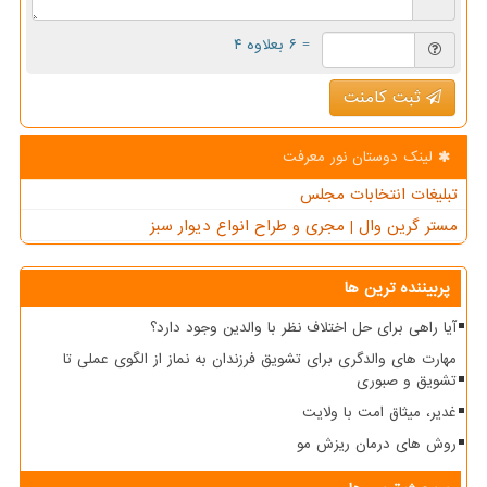
= ۶ بعلاوه ۴
ثبت کامنت
لینک دوستان نور معرفت
تبلیغات انتخابات مجلس
مستر گرین وال | مجری و طراح انواع دیوار سبز
پربیننده ترین ها
آیا راهی برای حل اختلاف نظر با والدین وجود دارد؟
مهارت های والدگری برای تشویق فرزندان به نماز از الگوی عملی تا
تشویق و صبوری
غدیر، میثاق امت با ولایت
روش های درمان ریزش مو