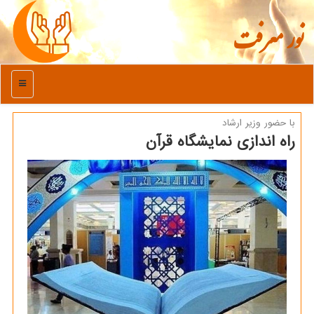
نور معرفت
منو
با حضور وزیر ارشاد
راه اندازی نمایشگاه قرآن