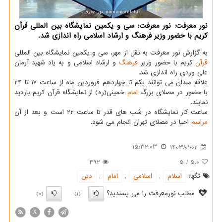
نور معرفت: نور معرفت: سی و یکمین نمایشگاه بین المللی قرآن
کریم با حضور وزیر فرهنگ و ارشاد اسلامی راه اندازی شد.
به گزارش نور معرفت به نقل از مهر، سی و یکمین نمایشگاه بین المللی
قرآن
کریم با حضور وزیر
فرهنگ
و ارشاد اسلامی و به یاد شهید آرمان
علی وردی راه اندازی شد.
علاقه مندان می توانند یکم تا چهاردهم فروردین ماه از ساعت 17 تا 24
با حضور در مصلای بزرگ
امام
خمینی(ره) از نمایشگاه قرآن کریم بازدید
نمایند.
ساعت کار نمایشگاه در شب های قدر تا ساعت 22 است و بعد از آن
مراسم
احیا در مصلای تهران انجام می شود.
15:32:03
1403/01/02
492
5
/
5.0
تگها:
اسلام
,
اسلامی
,
امام
,
دین
مطلب نورمعرفت را می پسندید؟
(0)
(1)
X