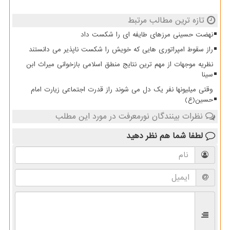
تازه ترین مطالب مرتبط
نهضت حسینی مرزهای طایفه ای را شکست داد
راز سقوط امپراتوری هایی که خویش را شکست ناپذیر می دانستند
نظریه موجهات از مهم ترین نتایج منطق اسلامی بازخوانی میراث ابن
سینا
وقتی میلیونها نفر یک دل می شوند راز قدرت اجتماعی زیارت امام
حسین(ع)
نظرات بینندگان نورمعرفت در مورد این مطلب
لطفا شما هم
نظر دهید