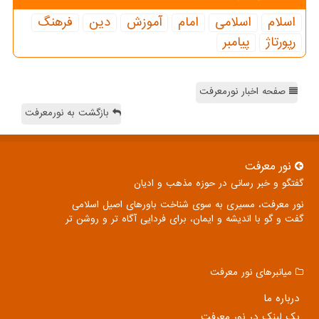
اسلام
اسلامی
امام
آموزش
دین
فرهنگ
رپورتاژ
پیامبر
صفحه اخبار نورمعرفت
بازگشت به نورمعرفت
نور معرفت
گفتگو و خبر رسانی در حوزه مذهب و ادیان
نور معرفت، مسیری به سوی شناخت باورهای اصیل اسلامی
گفت و گو با اندیشه و ایمان، برای فردایی آگاه تر و روشن تر
میانبرهای نور معرفت
درباره ما
بک لینک در نور معرفت