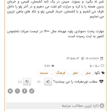
شیر ته بگیرد و بسوزد. سپس در یک تابه کشمش، قیسی و خرمای
بدون هسته را با کره و حرارت کم تفت می دهیم و در آخر پلو را داخل
ظرف می کشیم و با کشمش، خرما، قیسی پلو و تکه های ماهی تزیین
می نماییم.
مهارت پخت «سوتدی پلو» مهرماه سال ۱۴۰۰ در لیست میراث ناملموس
کشور به ثبت رسیده است.
13:55:03
1402/11/26
687
5
/
5.0
تگها:
سفر
,
عطر
,
فرهنگ
,
مسجد
مطلب نورمعرفت را می پسندید؟
(0)
(1)
X
تازه ترین مطالب مرتبط