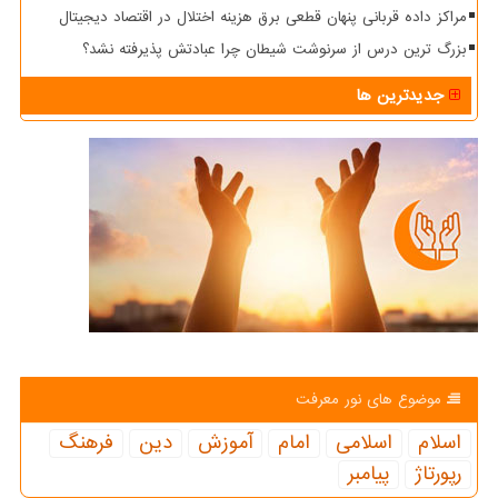
مراکز داده قربانی پنهان قطعی برق هزینه اختلال در اقتصاد دیجیتال
بزرگ ترین درس از سرنوشت شیطان چرا عبادتش پذیرفته نشد؟
جدیدترین ها
موضوع های نور معرفت
اسلام
اسلامی
امام
آموزش
دین
فرهنگ
رپورتاژ
پیامبر