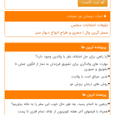
ثبت کامنت
لینک دوستان نور معرفت
تبلیغات انتخابات مجلس
مستر گرین وال | مجری و طراح انواع دیوار سبز
پربیننده ترین ها
آیا راهی برای حل اختلاف نظر با والدین وجود دارد؟
مهارت های والدگری برای تشویق فرزندان به نماز از الگوی عملی تا
تشویق و صبوری
غدیر، میثاق امت با ولایت
روش های درمان ریزش مو
پربحث ترین ها
اربعین به اتمام رسید، چه طور حال خوب این سفر را به خانه بیاوریم؟
همراه با فیلمهای آخر هفته تلویزیون از غلاف تمام فلزی تا پست