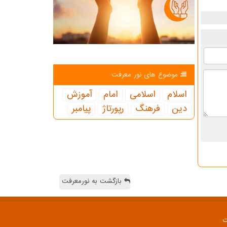
موضوع های نور معرفت
اسلام
اسلامی
امام
آموزش
دین
فرهنگ
رپورتاژ
پیامبر
بازگشت به نورمعرفت
ت