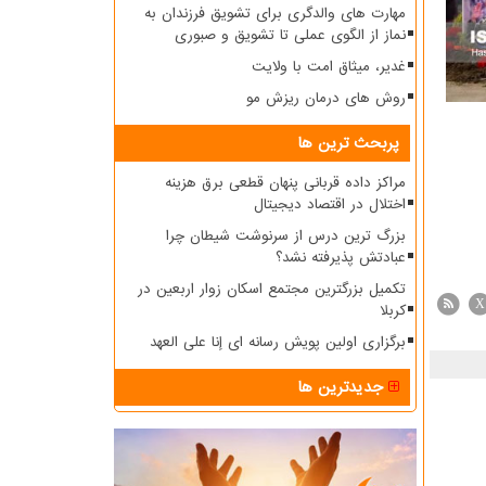
مهارت های والدگری برای تشویق فرزندان به
نماز از الگوی عملی تا تشویق و صبوری
غدیر، میثاق امت با ولایت
روش های درمان ریزش مو
پربحث ترین ها
مراکز داده قربانی پنهان قطعی برق هزینه
اختلال در اقتصاد دیجیتال
بزرگ ترین درس از سرنوشت شیطان چرا
عبادتش پذیرفته نشد؟
تکمیل بزرگترین مجتمع اسکان زوار اربعین در
X
کربلا
برگزاری اولین پویش رسانه ای إنا علی العهد
جدیدترین ها