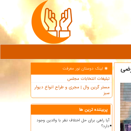
رضی
لینک دوستان نور معرفت
تبلیغات انتخابات مجلس
مستر گرین وال | مجری و طراح انواع دیوار
سبز
پربیننده ترین ها
آیا راهی برای حل اختلاف نظر با والدین وجود
دارد؟