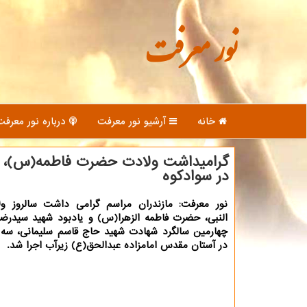
نور معرفت
خانه
آرشیو نور معرفت
درباره نور معرفت
گرامیداشت ولادت حضرت فاطمه(س)، چه
در سوادکوه
نور معرفت: مازندران مراسم گرامی داشت سالروز ول
النبی، حضرت فاطمه الزهرا(س) و یادبود شهید سیدر
در آستان مقدس امامزاده عبدالحق(ع) زیرآب اجرا شد.