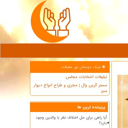
لینک دوستان نور معرفت
تبلیغات انتخابات مجلس
مستر گرین وال | مجری و طراح انواع دیوار
سبز
پربیننده ترین ها
آیا راهی برای حل اختلاف نظر با والدین وجود
دارد؟