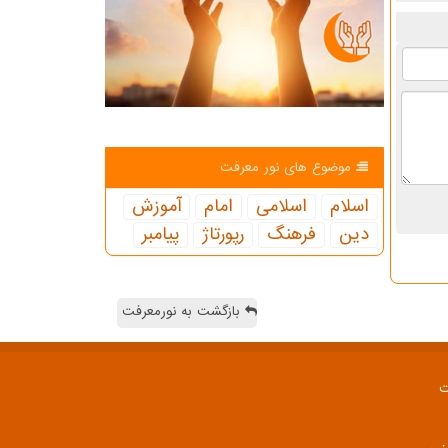
موضوع های نور معرفت
اسلام
اسلامی
امام
آموزش
دین
فرهنگ
رپورتاژ
پیامبر
بازگشت به نورمعرفت
ت