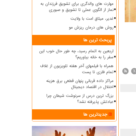
مهارت های والدگری برای تشویق فرزندان به
نماز از الگوی عملی تا تشویق و صبوری
غدیر، میثاق امت با ولایت
روش های درمان ریزش مو
پربحث ترین ها
اربعین به اتمام رسید، چه طور حال خوب این
سفر را به خانه بیاوریم؟
همراه با فیلمهای آخر هفته تلویزیون از غلاف
تمام فلزی تا پست
X
مراکز داده قربانی پنهان قطعی برق هزینه
اختلال در اقتصاد دیجیتال
بزرگ ترین درس از سرنوشت شیطان چرا
عبادتش پذیرفته نشد؟
جدیدترین ها