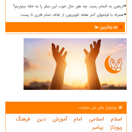
اربعین به اتمام رسید، چه طور حال خوب این سفر را به خانه بیاوریم؟
همراه با فیلمهای آخر هفته تلویزیون از غلاف تمام فلزی تا پست
جدیدترین ها
موضوع های نور معرفت
اسلام
اسلامی
امام
آموزش
دین
فرهنگ
رپورتاژ
پیامبر