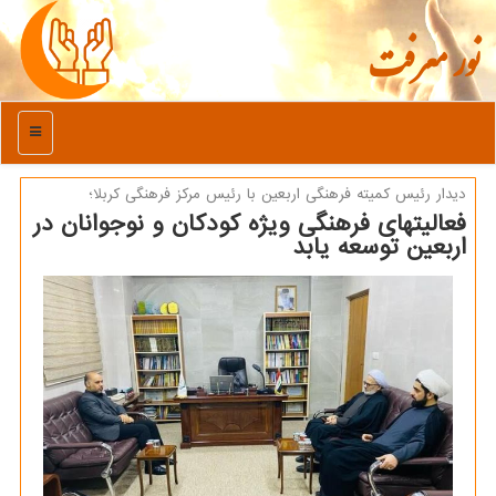
نور معرفت
منو
دیدار رئیس كمیته فرهنگی اربعین با رئیس مركز فرهنگی كربلا؛
فعالیتهای فرهنگی ویژه کودکان و نوجوانان در
اربعین توسعه یابد