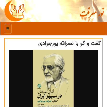
نور معرفت
منو
گفت و گو با نصرالله پورجوادی