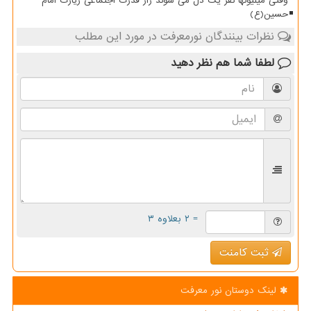
وقتی میلیونها نفر یک دل می شوند راز قدرت اجتماعی زیارت امام
حسین(ع)
نظرات بینندگان نورمعرفت در مورد این مطلب
لطفا شما هم
نظر دهید
= ۲ بعلاوه ۳
ثبت کامنت
لینک دوستان نور معرفت