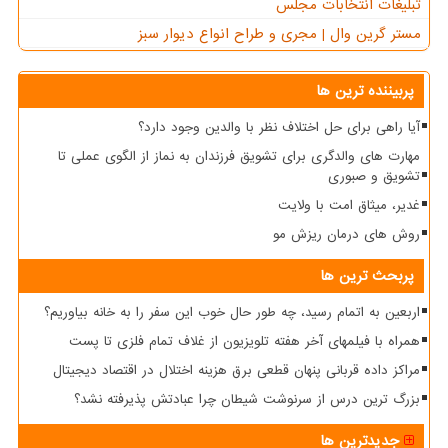
تبلیغات انتخابات مجلس
مستر گرین وال | مجری و طراح انواع دیوار سبز
پربیننده ترین ها
آیا راهی برای حل اختلاف نظر با والدین وجود دارد؟
مهارت های والدگری برای تشویق فرزندان به نماز از الگوی عملی تا
تشویق و صبوری
غدیر، میثاق امت با ولایت
روش های درمان ریزش مو
پربحث ترین ها
اربعین به اتمام رسید، چه طور حال خوب این سفر را به خانه بیاوریم؟
همراه با فیلمهای آخر هفته تلویزیون از غلاف تمام فلزی تا پست
مراکز داده قربانی پنهان قطعی برق هزینه اختلال در اقتصاد دیجیتال
بزرگ ترین درس از سرنوشت شیطان چرا عبادتش پذیرفته نشد؟
جدیدترین ها