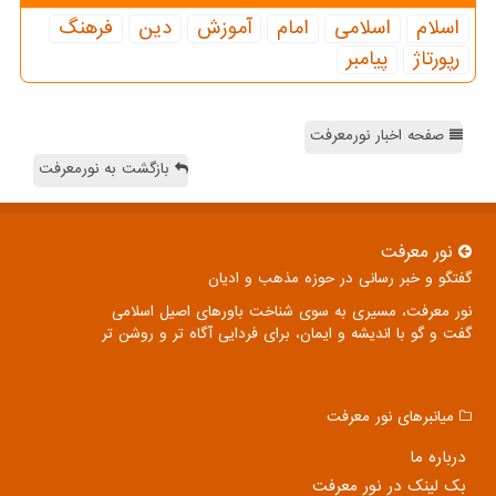
اسلام
اسلامی
امام
آموزش
دین
فرهنگ
رپورتاژ
پیامبر
صفحه اخبار نورمعرفت
بازگشت به نورمعرفت
نور معرفت
گفتگو و خبر رسانی در حوزه مذهب و ادیان
نور معرفت، مسیری به سوی شناخت باورهای اصیل اسلامی
گفت و گو با اندیشه و ایمان، برای فردایی آگاه تر و روشن تر
میانبرهای نور معرفت
درباره ما
بک لینک در نور معرفت