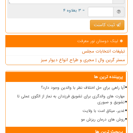
= ۳ بعلاوه ۴
ثبت کامنت
لینک دوستان نور معرفت
تبلیغات انتخابات مجلس
مستر گرین وال | مجری و طراح انواع دیوار سبز
پربیننده ترین ها
آیا راهی برای حل اختلاف نظر با والدین وجود دارد؟
مهارت های والدگری برای تشویق فرزندان به نماز از الگوی عملی تا
تشویق و صبوری
غدیر، میثاق امت با ولایت
روش های درمان ریزش مو
پربحث ترین ها