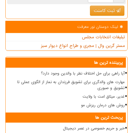
ثبت کامنت
لینک دوستان نور معرفت
تبلیغات انتخابات مجلس
مستر گرین وال | مجری و طراح انواع دیوار سبز
پربیننده ترین ها
آیا راهی برای حل اختلاف نظر با والدین وجود دارد؟
مهارت های والدگری برای تشویق فرزندان به نماز از الگوی عملی تا
تشویق و صبوری
غدیر، میثاق امت با ولایت
روش های درمان ریزش مو
پربحث ترین ها
خبر و حریم خصوصی در عصر دیجیتال