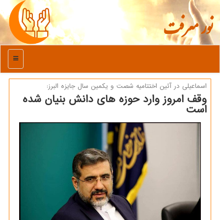
نور معرفت
منو
اسماعیلی در آئین اختتامیه شصت و یكمین سال جایزه البرز:
وقف امروز وارد حوزه های دانش بنیان شده
است