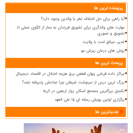
پربیننده ترین ها
آیا راهی برای حل اختلاف نظر با والدین وجود دارد؟
مهارت های والدگری برای تشویق فرزندان به نماز از الگوی عملی تا
تشویق و صبوری
غدیر، میثاق امت با ولایت
روش های درمان ریزش مو
پربحث ترین ها
مراکز داده قربانی پنهان قطعی برق هزینه اختلال در اقتصاد دیجیتال
بزرگ ترین درس از سرنوشت شیطان چرا عبادتش پذیرفته نشد؟
تکمیل بزرگترین مجتمع اسکان زوار اربعین در کربلا
برگزاری اولین پویش رسانه ای إنا علی العهد
جدیدترین ها