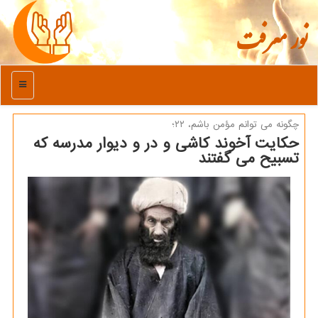
نور معرفت
منو
چگونه می توانم مؤمن باشم، ۲۲؛
حکایت آخوند کاشی و در و دیوار مدرسه که
تسبیح می گفتند