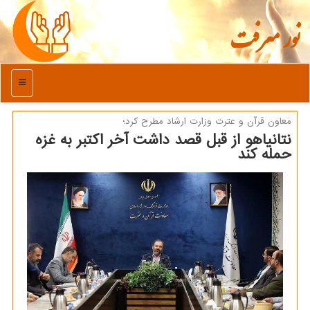
نور معرفت
منو
معاون قرآن و عترت وزارت ارشاد مطرح كرد؛
نتانیاهو از قبل قصد داشت آخر اکتبر به غزه
حمله کند