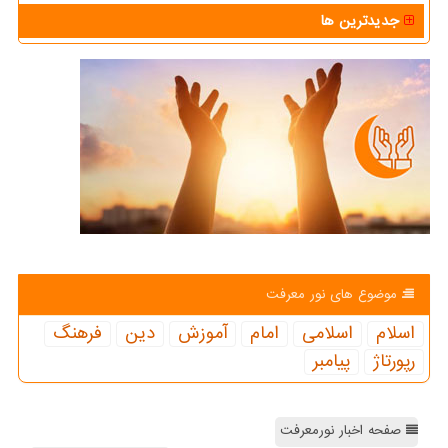
جدیدترین ها
موضوع های نور معرفت
اسلام
اسلامی
امام
آموزش
دین
فرهنگ
رپورتاژ
پیامبر
صفحه اخبار نورمعرفت