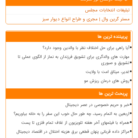
تبلیغات انتخابات مجلس
مستر گرین وال | مجری و طراح انواع دیوار سبز
پربیننده ترین ها
آیا راهی برای حل اختلاف نظر با والدین وجود دارد؟
مهارت های والدگری برای تشویق فرزندان به نماز از الگوی عملی تا
تشویق و صبوری
غدیر، میثاق امت با ولایت
روش های درمان ریزش مو
پربحث ترین ها
خبر و حریم خصوصی در عصر دیجیتال
اربعین به اتمام رسید، چه طور حال خوب این سفر را به خانه بیاوریم؟
همراه با فیلمهای آخر هفته تلویزیون از غلاف تمام فلزی تا پست
مراکز داده قربانی پنهان قطعی برق هزینه اختلال در اقتصاد دیجیتال