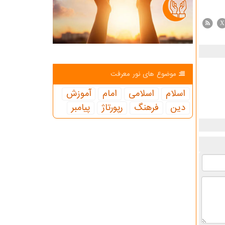
X
موضوع های نور معرفت
اسلام
اسلامی
امام
آموزش
دین
فرهنگ
رپورتاژ
پیامبر