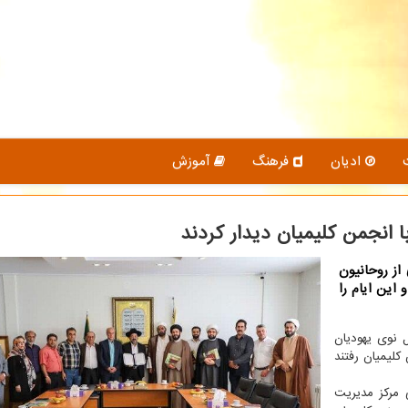
ادیان
فرهنگ
آموزش
ا انجمن کلیمیان دیدار کردند
از روحانیون
 این ایام را
 نوی یهودیان
کلیمیان رفتند
 مرکز مدیریت