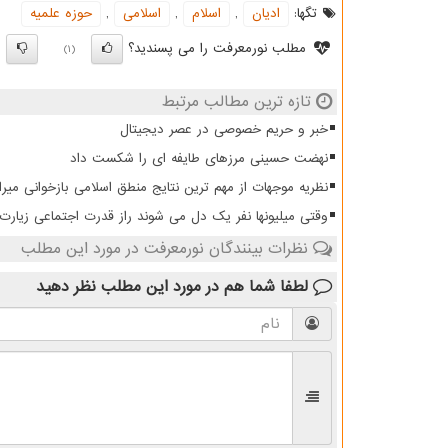
تگها:
ادیان
,
اسلام
,
اسلامی
,
حوزه علمیه
مطلب نورمعرفت را می پسندید؟
)
(1)
تازه ترین مطالب مرتبط
خبر و حریم خصوصی در عصر دیجیتال
نهضت حسینی مرزهای طایفه ای را شکست داد
نظریه موجهات از مهم ترین نتایج منطق اسلامی بازخوانی میرا
وقتی میلیونها نفر یک دل می شوند راز قدرت اجتماعی زیار
نظرات بینندگان نورمعرفت در مورد این مطلب
لطفا شما هم
در مورد این مطلب
نظر دهید