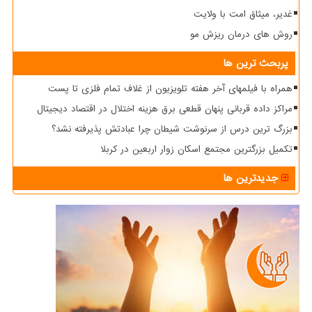
غدیر، میثاق امت با ولایت
روش های درمان ریزش مو
پربحث ترین ها
همراه با فیلمهای آخر هفته تلویزیون از غلاف تمام فلزی تا پست
مراکز داده قربانی پنهان قطعی برق هزینه اختلال در اقتصاد دیجیتال
بزرگ ترین درس از سرنوشت شیطان چرا عبادتش پذیرفته نشد؟
تکمیل بزرگترین مجتمع اسکان زوار اربعین در کربلا
جدیدترین ها