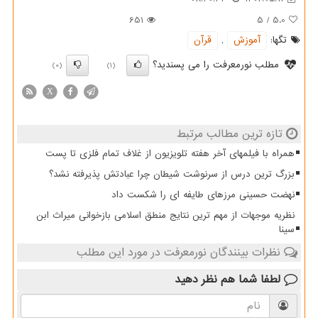
651
5
/
5.0
تگها:
آموزش
,
قرآن
مطلب نورمعرفت را می پسندید؟
(0)
(1)
X
تازه ترین مطالب مرتبط
همراه با فیلمهای آخر هفته تلویزیون از غلاف تمام فلزی تا پست
بزرگ ترین درس از سرنوشت شیطان چرا عبادتش پذیرفته نشد؟
نهضت حسینی مرزهای طایفه ای را شکست داد
نظریه موجهات از مهم ترین نتایج منطق اسلامی بازخوانی میراث ابن
سینا
نظرات بینندگان نورمعرفت در مورد این مطلب
لطفا شما هم
نظر دهید