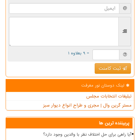
= ۹ بعلاوه ۱
ثبت کامنت
لینک دوستان نور معرفت
تبلیغات انتخابات مجلس
مستر گرین وال | مجری و طراح انواع دیوار سبز
پربیننده ترین ها
آیا راهی برای حل اختلاف نظر با والدین وجود دارد؟