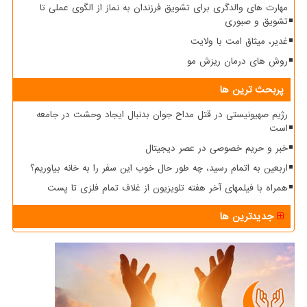
مهارت های والدگری برای تشویق فرزندان به نماز از الگوی عملی تا
تشویق و صبوری
غدیر، میثاق امت با ولایت
روش های درمان ریزش مو
پربحث ترین ها
رژیم صهیونیستی در قتل مداح جوان بدنبال ایجاد وحشت در جامعه
است
خبر و حریم خصوصی در عصر دیجیتال
اربعین به اتمام رسید، چه طور حال خوب این سفر را به خانه بیاوریم؟
همراه با فیلمهای آخر هفته تلویزیون از غلاف تمام فلزی تا پست
جدیدترین ها