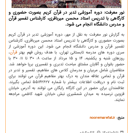
نور معرفت: دوره آموزشی تدبر در قرآن کریم بصورت حضوری و
کارگاهی با تدریس استاد محسن میرباقری، کارشناس تفسیر قرآن
و مدرس دانشگاه انجام می شود.
به گزارش نور معرفت به نقل از مهر، دوره آموزشی تدبر در قرآن کریم
بصورت حضوری و کارگاهی با تدریس استاد محسن میرباقری، کارشناس
تفسیر قرآن و مدرس دانشگاه انجام می شود. این دوره آموزشی از
سری دوره های مدرسه تابستانی تهران، با هدف روش فهم بهتر
قرآن
،
روزهای شنبه و یکشنبه، ۱۴ و ۱۵ مرداد از ساعت ۸: ۳۰ تا ۱۱: ۳۰ با
حضور بانوان و آقایان مشتاق مباحث تدبری و تفسیری برپا خواهد شد.
متقاضیان شامل مربیان و مدرسان کلاس های مفاهیم، تفسیر و تدبر در
قرآن و تمامی علاقه مندان به درک بهتر مفاهیم قرآن می توانند برای
ثبت نام و دریافت اطلاعات بیشتر با شماره ۵۵۱۴۲۶۲۷ تماس بگیرند.
علاقمندان برای حضور در این کارگاه رایگان می توانند به آدرس خیابان
قزوین نرسیده به میدان شمشیری نبش خیابان شهید کاظمی مراجعه
نمایند.
منبع:
nooremarefat.ir
08:40:44
1402/05/11