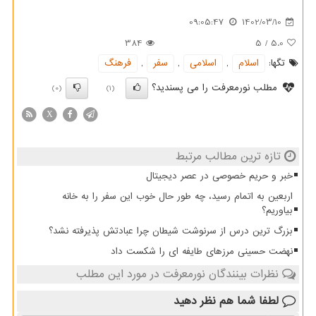
09:05:47
1402/03/10
384
5
/
5.0
تگها:
اسلام
,
اسلامی
,
سفر
,
فرهنگ
مطلب نورمعرفت را می پسندید؟
(0)
(1)
X
تازه ترین مطالب مرتبط
خبر و حریم خصوصی در عصر دیجیتال
اربعین به اتمام رسید، چه طور حال خوب این سفر را به خانه
بیاوریم؟
بزرگ ترین درس از سرنوشت شیطان چرا عبادتش پذیرفته نشد؟
نهضت حسینی مرزهای طایفه ای را شکست داد
نظرات بینندگان نورمعرفت در مورد این مطلب
لطفا شما هم
نظر دهید