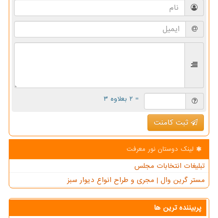
= ۲ بعلاوه ۳
ثبت کامنت
لینک دوستان نور معرفت
تبلیغات انتخابات مجلس
مستر گرین وال | مجری و طراح انواع دیوار سبز
پربیننده ترین ها