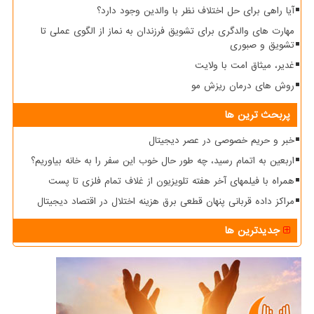
آیا راهی برای حل اختلاف نظر با والدین وجود دارد؟
مهارت های والدگری برای تشویق فرزندان به نماز از الگوی عملی تا
تشویق و صبوری
غدیر، میثاق امت با ولایت
روش های درمان ریزش مو
پربحث ترین ها
خبر و حریم خصوصی در عصر دیجیتال
اربعین به اتمام رسید، چه طور حال خوب این سفر را به خانه بیاوریم؟
همراه با فیلمهای آخر هفته تلویزیون از غلاف تمام فلزی تا پست
مراکز داده قربانی پنهان قطعی برق هزینه اختلال در اقتصاد دیجیتال
جدیدترین ها