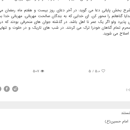
 شرح بخش پایانی دعا می گوید: در آخر دعای روز بیست و هفتم ماه رمضان می
عنی، خدایا گناهانم را محور کن. ای خدایی که به بندگان صالحت مهربانی. مهربانی خدا بس
ی پذیرد ولو اگر یک عمر نا اهل باشد. در گذشته جوان های منحرفی بودند که در
رم تمام گناهان خودرا ترک می کردند. در شب های تاریک و در خلوت و تنهایی
اصلاح می شوید.
507
5
/
5.0
(0
ستند
ت امام حسین(ع)