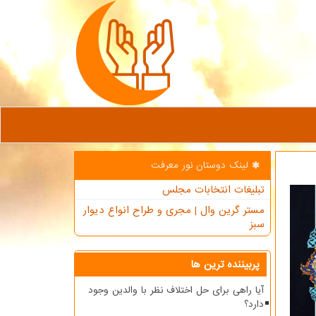
لینک دوستان نور معرفت
تبلیغات انتخابات مجلس
مستر گرین وال | مجری و طراح انواع دیوار
سبز
پربیننده ترین ها
آیا راهی برای حل اختلاف نظر با والدین وجود
دارد؟