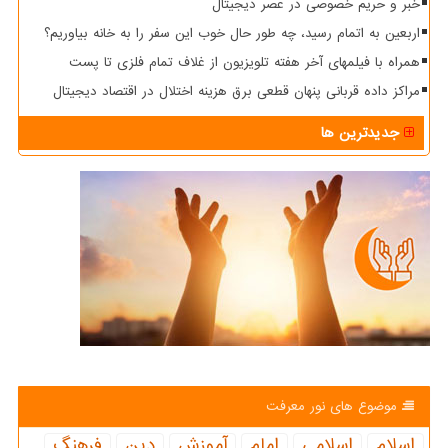
خبر و حریم خصوصی در عصر دیجیتال
اربعین به اتمام رسید، چه طور حال خوب این سفر را به خانه بیاوریم؟
همراه با فیلمهای آخر هفته تلویزیون از غلاف تمام فلزی تا پست
مراکز داده قربانی پنهان قطعی برق هزینه اختلال در اقتصاد دیجیتال
جدیدترین ها
موضوع های نور معرفت
اسلام
اسلامی
امام
آموزش
دین
فرهنگ