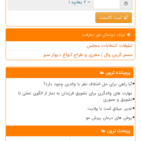
= ۲ بعلاوه ۱
ثبت کامنت
لینک دوستان نور معرفت
تبلیغات انتخابات مجلس
مستر گرین وال | مجری و طراح انواع دیوار سبز
پربیننده ترین ها
آیا راهی برای حل اختلاف نظر با والدین وجود دارد؟
مهارت های والدگری برای تشویق فرزندان به نماز از الگوی عملی تا
تشویق و صبوری
غدیر، میثاق امت با ولایت
روش های درمان ریزش مو
پربحث ترین ها