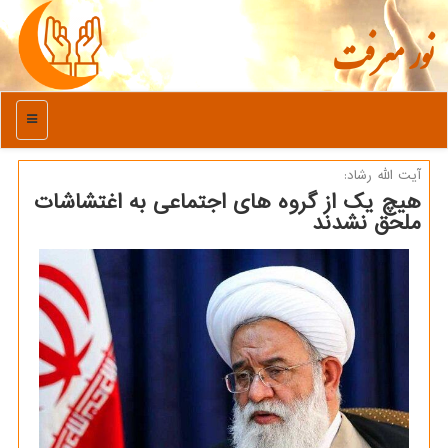
نور معرفت
منو
آیت الله رشاد:
هیچ یک از گروه های اجتماعی به اغتشاشات
ملحق نشدند