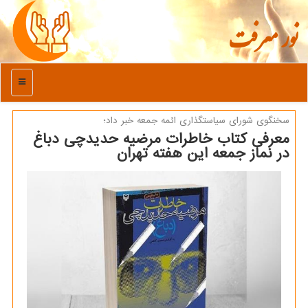
نور معرفت
منو
سخنگوی شورای سیاستگذاری ائمه جمعه خبر داد؛
معرفی کتاب خاطرات مرضیه حدیدچی دباغ
در نماز جمعه این هفته تهران