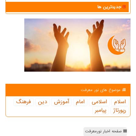
جدیدترین ها
موضوع های نور معرفت
اسلام
اسلامی
امام
آموزش
دین
فرهنگ
رپورتاژ
پیامبر
صفحه اخبار نورمعرفت