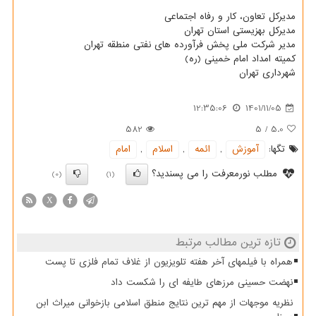
مدیرکل تعاون، کار و رفاه اجتماعی
مدیرکل بهزیستی استان تهران
مدیر شرکت ملی پخش فرآورده های نفتی منطقه تهران
کمیته امداد امام خمینی (ره)
شهرداری تهران
12:35:06
1401/11/05
582
5
/
5.0
تگها:
آموزش
,
ائمه
,
اسلام
,
امام
مطلب نورمعرفت را می پسندید؟
(0)
(1)
X
تازه ترین مطالب مرتبط
همراه با فیلمهای آخر هفته تلویزیون از غلاف تمام فلزی تا پست
نهضت حسینی مرزهای طایفه ای را شکست داد
نظریه موجهات از مهم ترین نتایج منطق اسلامی بازخوانی میراث ابن