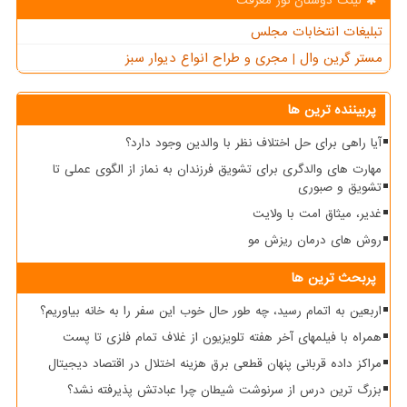
لینک دوستان نور معرفت
تبلیغات انتخابات مجلس
مستر گرین وال | مجری و طراح انواع دیوار سبز
پربیننده ترین ها
آیا راهی برای حل اختلاف نظر با والدین وجود دارد؟
مهارت های والدگری برای تشویق فرزندان به نماز از الگوی عملی تا
تشویق و صبوری
غدیر، میثاق امت با ولایت
روش های درمان ریزش مو
پربحث ترین ها
اربعین به اتمام رسید، چه طور حال خوب این سفر را به خانه بیاوریم؟
همراه با فیلمهای آخر هفته تلویزیون از غلاف تمام فلزی تا پست
مراکز داده قربانی پنهان قطعی برق هزینه اختلال در اقتصاد دیجیتال
بزرگ ترین درس از سرنوشت شیطان چرا عبادتش پذیرفته نشد؟