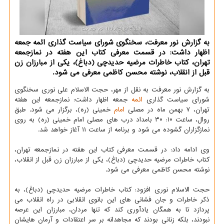
به گزارش نور معرفت، سخنگوی شورای سیاست گذاری ائمه جمعه
اظهار داشت: در قسمت معرفی کتاب این هفته در نمازجمعه
تهران، کتاب خاطرات مرضیه حدیدچی (دباغ)، یکی از مبارزان زن
قبل از انقلاب، نوشته محسن کاظمی معرفی می شود.
به گزارش نور معرفت به نقل از مهر، حجت الاسلام علی نوری سخنگوی
شورای سیاست گذاری
ائمه
جمعه اظهار داشت: نمازجمعه این هفته
تهران، ۷ بهمن ماه در مصلی
امام
خمینی (ره)، برگزار می شود. طبق
روال، ساعت ۱۰: ۳۰ بامداد درب های مصلی امام خمینی (ره) به روی
نمازگزاران گشوده می شود و برنامه از ساعت ۱۱ آغاز خواهد شد.
وی ادامه داد: در قسمت معرفی کتاب این هفته در نمازجمعه تهران،
کتاب خاطرات مرضیه حدیدچی (دباغ)، یکی از مبارزان زن قبل از انقلاب،
نوشته محسن کاظمی معرفی می شود.
حجت الاسلام نوری افزود: کتاب خاطرات مرضیه حدیدچی (دباغ)، به
ذکر خاطرات و جان فشانی های این بانوی انقلابی در راه انقلاب می
پردازد تا به همگان یادآوری کند که تنها مردان، مبارزان این عرصه
نبودند، بلکه زنانی بودند که مجاهدانه بر سر اعتقادات و آرمان هایشان