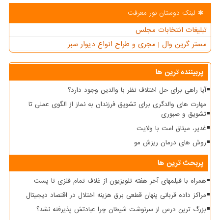
لینک دوستان نور معرفت
تبلیغات انتخابات مجلس
مستر گرین وال | مجری و طراح انواع دیوار سبز
پربیننده ترین ها
آیا راهی برای حل اختلاف نظر با والدین وجود دارد؟
مهارت های والدگری برای تشویق فرزندان به نماز از الگوی عملی تا
تشویق و صبوری
غدیر، میثاق امت با ولایت
روش های درمان ریزش مو
پربحث ترین ها
همراه با فیلمهای آخر هفته تلویزیون از غلاف تمام فلزی تا پست
مراکز داده قربانی پنهان قطعی برق هزینه اختلال در اقتصاد دیجیتال
بزرگ ترین درس از سرنوشت شیطان چرا عبادتش پذیرفته نشد؟