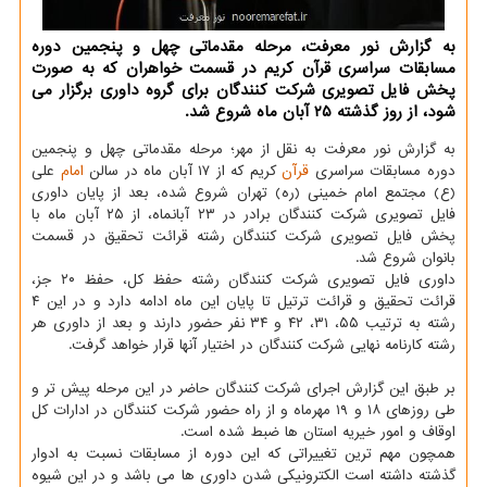
به گزارش نور معرفت، مرحله مقدماتی چهل و پنجمین دوره
مسابقات سراسری قرآن کریم در قسمت خواهران که به صورت
پخش فایل تصویری شرکت کنندگان برای گروه داوری برگزار می
شود، از روز گذشته ۲۵ آبان ماه شروع شد.
به گزارش نور معرفت به نقل از مهر؛ مرحله مقدماتی چهل و پنجمین
دوره مسابقات سراسری
قرآن
کریم که از ۱۷ آبان ماه در سالن
امام
علی
(ع) مجتمع امام خمینی (ره) تهران شروع شده، بعد از پایان داوری
فایل تصویری شرکت کنندگان برادر در ۲۳ آبانماه، از ۲۵ آبان ماه با
پخش فایل تصویری شرکت کنندگان رشته قرائت تحقیق در قسمت
بانوان شروع شد.
داوری فایل تصویری شرکت کنندگان رشته حفظ کل، حفظ ۲۰ جز،
قرائت تحقیق و قرائت ترتیل تا پایان این ماه ادامه دارد و در این ۴
رشته به ترتیب ۵۵، ۳۱، ۴۲ و ۳۴ نفر حضور دارند و بعد از داوری هر
رشته کارنامه نهایی شرکت کنندگان در اختیار آنها قرار خواهد گرفت.
بر طبق این گزارش اجرای شرکت کنندگان حاضر در این مرحله پیش تر و
طی روزهای ۱۸ و ۱۹ مهرماه و از راه حضور شرکت کنندگان در ادارات کل
اوقاف و امور خیریه استان ها ضبط شده است.
همچون مهم ترین تغییراتی که این دوره از مسابقات نسبت به ادوار
گذشته داشته است الکترونیکی شدن داوری ها می باشد و در این شیوه