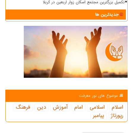
تکمیل بزرگترین مجتمع اسکان زوار اربعین در کربلا
جدیدترین ها
موضوع های نور معرفت
اسلام
اسلامی
امام
آموزش
دین
فرهنگ
رپورتاژ
پیامبر