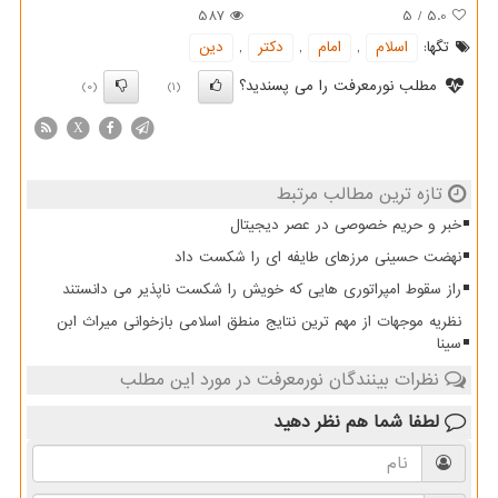
587
5
/
5.0
تگها:
اسلام
,
امام
,
دكتر
,
دین
مطلب نورمعرفت را می پسندید؟
(0)
(1)
X
تازه ترین مطالب مرتبط
خبر و حریم خصوصی در عصر دیجیتال
نهضت حسینی مرزهای طایفه ای را شکست داد
راز سقوط امپراتوری هایی که خویش را شکست ناپذیر می دانستند
نظریه موجهات از مهم ترین نتایج منطق اسلامی بازخوانی میراث ابن
سینا
نظرات بینندگان نورمعرفت در مورد این مطلب
لطفا شما هم
نظر دهید