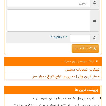
= ۷ بعلاوه ۳
ثبت کامنت
لینک دوستان نور معرفت
تبلیغات انتخابات مجلس
مستر گرین وال | مجری و طراح انواع دیوار سبز
پربیننده ترین ها
آیا راهی برای حل اختلاف نظر با والدین وجود دارد؟
مهارت های والدگری برای تشویق فرزندان به نماز از الگوی عملی تا