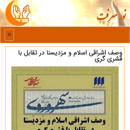
نور معرفت
منو
وصف اشراقی اسلام و مزدیسنا در تقابل با
قشری گری