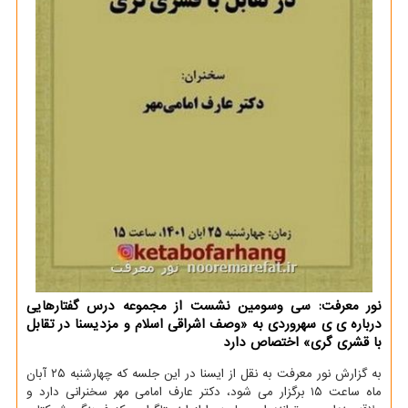
نور معرفت: سی وسومین نشست از مجموعه درس گفتارهایی
درباره ی ی سهروردی به «وصف اشراقی اسلام و مزدیسنا در تقابل
با قشری گری» اختصاص دارد
به گزارش نور معرفت به نقل از ایسنا در این جلسه که چهارشنبه ۲۵ آبان
ماه ساعت ۱۵ برگزار می شود، دکتر عارف امامی مهر سخنرانی دارد و