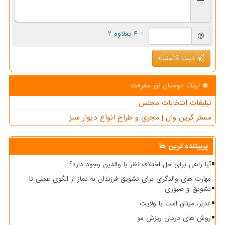
= ۴ بعلاوه ۲
ثبت کامنت
لینک دوستان نور معرفت
تبلیغات انتخابات مجلس
مستر گرین وال | مجری و طراح انواع دیوار سبز
پربیننده ترین ها
آیا راهی برای حل اختلاف نظر با والدین وجود دارد؟
مهارت های والدگری برای تشویق فرزندان به نماز از الگوی عملی تا
تشویق و صبوری
غدیر، میثاق امت با ولایت
روش های درمان ریزش مو