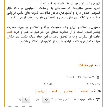
این جهاد را در راس برنامه های خود قرار دهد.
امروز محور مقاومت در مساحتی به وسعت 2 میلیون و 500 هزار
کیلومتر حضور دارد و کشورهای محور مقاومت ثروت های نفتی فراوانی
داشته و از توانمندی های علمی و اقتصادی خوبی برخوردار می باشند.
جمهوری اسلامی ایران یک حکومت واقعی اسلامی و مورد حمایت
پیامبر اسلام است و از خداوند متعال می خواهیم به عمر و عزت
امام
خامنه ای بیفزاید و به ما توفیق دهد در این جهاد بزرگ پشت سر ایشان
حرکت نماییم و شاهد آزادی خیلی از کشورهای اسلامی باشیم.
منبع:
نور معرفت
16:11:52
1401/07/20
521
5
/
5.0
تگها:
اسلام
,
اسلامی
,
امام
,
پیامبر
مطلب نورمعرفت را می پسندید؟
(0)
(1)