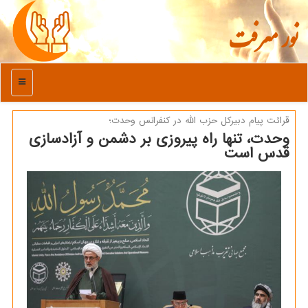
نور معرفت
منو
قرائت پیام دبیركل حزب الله در كنفرانس وحدت؛
وحدت، تنها راه پیروزی بر دشمن و آزادسازی
قدس است