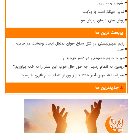
تشویق و صبوری
غدیر، میثاق امت با ولایت
روش های درمان ریزش مو
پربحث ترین ها
رژیم صهیونیستی در قتل مداح جوان بدنبال ایجاد وحشت در جامعه
است
خبر و حریم خصوصی در عصر دیجیتال
اربعین به اتمام رسید، چه طور حال خوب این سفر را به خانه بیاوریم؟
همراه با فیلمهای آخر هفته تلویزیون از غلاف تمام فلزی تا پست
جدیدترین ها