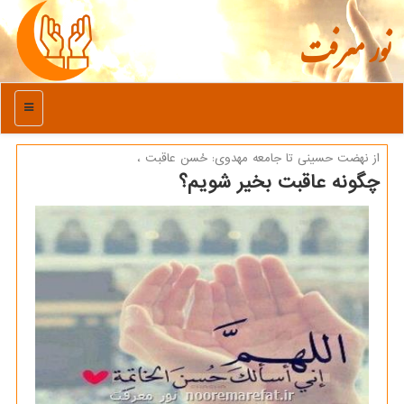
نور معرفت
منو
از نهضت حسینی تا جامعه مهدوی: حُسن عاقبت ،
چگونه عاقبت بخیر شویم؟