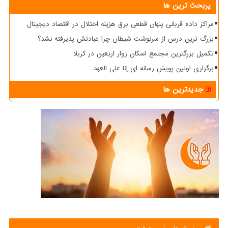
پربحث ترین ها
مراکز داده قربانی پنهان قطعی برق هزینه اختلال در اقتصاد دیجیتال
بزرگ ترین درس از سرنوشت شیطان چرا عبادتش پذیرفته نشد؟
تکمیل بزرگترین مجتمع اسکان زوار اربعین در کربلا
برگزاری اولین پویش رسانه ای إنا علی العهد
جدیدترین ها