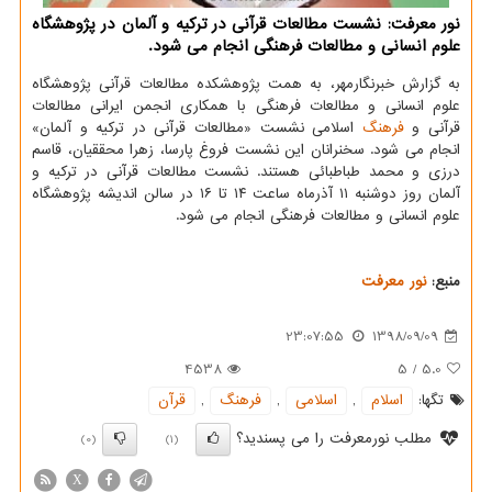
نور معرفت: نشست مطالعات قرآنی در تركیه و آلمان در پژوهشگاه
علوم انسانی و مطالعات فرهنگی انجام می شود.
به گزارش خبرنگارمهر، به همت پژوهشكده مطالعات قرآنی پژوهشگاه
علوم انسانی و مطالعات فرهنگی با همكاری انجمن ایرانی مطالعات
قرآنی و
فرهنگ
اسلامی نشست «مطالعات قرآنی در تركیه و آلمان»
انجام می شود. سخنرانان این نشست فروغ پارسا، زهرا محققیان، قاسم
درزی و محمد طباطبائی هستند. نشست مطالعات قرآنی در تركیه و
آلمان روز دوشنبه ۱۱ آذرماه ساعت ۱۴ تا ۱۶ در سالن اندیشه پژوهشگاه
علوم انسانی و مطالعات فرهنگی انجام می شود.
منبع:
نور معرفت
23:07:55
1398/09/09
4538
5
/
5.0
تگها:
اسلام
,
اسلامی
,
فرهنگ
,
قرآن
مطلب نورمعرفت را می پسندید؟
(0)
(1)
X