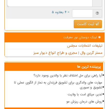
= ۴ بعلاوه ۵
ثبت کامنت
لینک دوستان نور معرفت
تبلیغات انتخابات مجلس
مستر گرین وال | مجری و طراح انواع دیوار سبز
پربیننده ترین ها
آیا راهی برای حل اختلاف نظر با والدین وجود دارد؟
مهارت های والدگری برای تشویق فرزندان به نماز از الگوی عملی تا
تشویق و صبوری
غدیر، میثاق امت با ولایت
روش های درمان ریزش مو