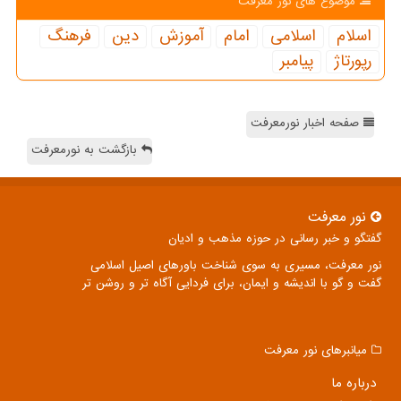
موضوع های نور معرفت
اسلام
اسلامی
امام
آموزش
دین
فرهنگ
رپورتاژ
پیامبر
صفحه اخبار نورمعرفت
بازگشت به نورمعرفت
نور معرفت
گفتگو و خبر رسانی در حوزه مذهب و ادیان
نور معرفت، مسیری به سوی شناخت باورهای اصیل اسلامی
گفت و گو با اندیشه و ایمان، برای فردایی آگاه تر و روشن تر
میانبرهای نور معرفت
درباره ما