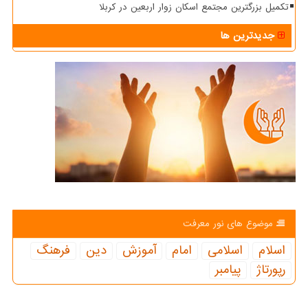
تکمیل بزرگترین مجتمع اسکان زوار اربعین در کربلا
جدیدترین ها
موضوع های نور معرفت
اسلام
اسلامی
امام
آموزش
دین
فرهنگ
رپورتاژ
پیامبر