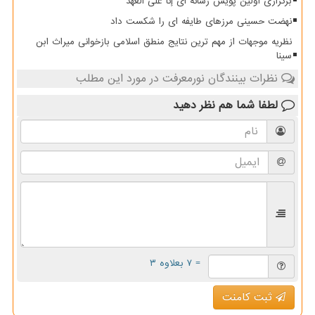
برگزاری اولین پویش رسانه ای إنا علی العهد
نهضت حسینی مرزهای طایفه ای را شکست داد
نظریه موجهات از مهم ترین نتایج منطق اسلامی بازخوانی میراث ابن
سینا
نظرات بینندگان نورمعرفت در مورد این مطلب
لطفا شما هم
نظر دهید
= ۷ بعلاوه ۳
ثبت کامنت