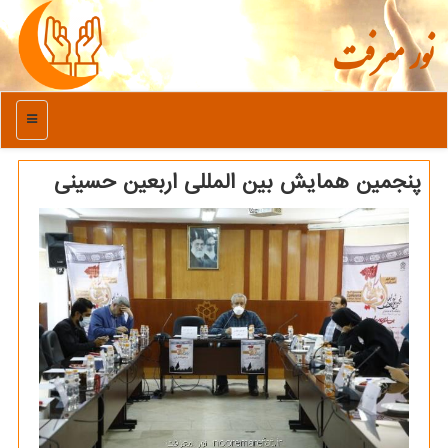
نور معرفت
منو
پنجمین همایش بین المللی اربعین حسینی