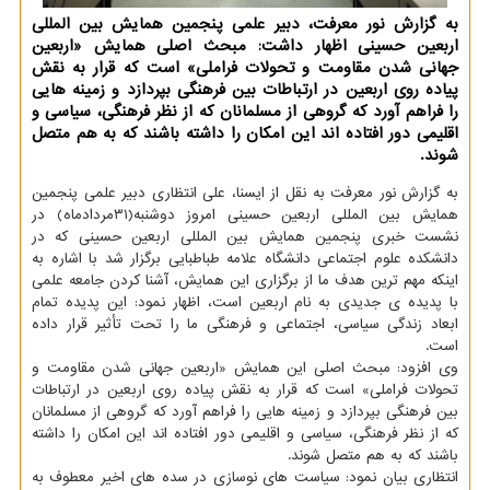
به گزارش نور معرفت، دبیر علمی پنجمین همایش بین المللی
اربعین حسینی اظهار داشت: مبحث اصلی همایش «اربعین
جهانی شدن مقاومت و تحولات فراملی» است که قرار به نقش
پیاده روی اربعین در ارتباطات بین فرهنگی بپردازد و زمینه هایی
را فراهم آورد که گروهی از مسلمانان که از نظر فرهنگی، سیاسی و
اقلیمی دور افتاده اند این امکان را داشته باشند که به هم متصل
شوند.
به گزارش نور معرفت به نقل از ایسنا، علی انتظاری دبیر علمی پنجمین
همایش بین المللی اربعین حسینی امروز دوشنبه(۳۱مردادماه) در
نشست خبری پنجمین همایش بین المللی اربعین حسینی که در
دانشکده علوم اجتماعی دانشگاه علامه طباطبایی برگزار شد با اشاره به
اینکه مهم ترین هدف ما از برگزاری این همایش، آشنا کردن جامعه علمی
با پدیده ی جدیدی به نام اربعین است، اظهار نمود: این پدیده تمام
ابعاد زندگی سیاسی، اجتماعی و فرهنگی ما را تحت تأثیر قرار داده
است.
وی افزود: مبحث اصلی این همایش «اربعین جهانی شدن مقاومت و
تحولات فراملی» است که قرار به نقش پیاده روی اربعین در ارتباطات
بین فرهنگی بپردازد و زمینه هایی را فراهم آورد که گروهی از مسلمانان
که از نظر فرهنگی، سیاسی و اقلیمی دور افتاده اند این امکان را داشته
باشند که به هم متصل شوند.
انتظاری بیان نمود: سیاست های نوسازی در سده های اخیر معطوف به