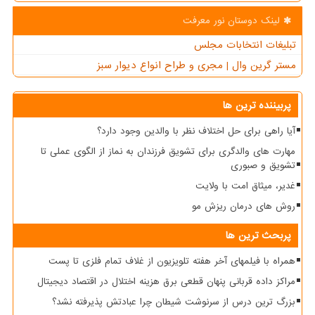
لینک دوستان نور معرفت
تبلیغات انتخابات مجلس
مستر گرین وال | مجری و طراح انواع دیوار سبز
پربیننده ترین ها
آیا راهی برای حل اختلاف نظر با والدین وجود دارد؟
مهارت های والدگری برای تشویق فرزندان به نماز از الگوی عملی تا
تشویق و صبوری
غدیر، میثاق امت با ولایت
روش های درمان ریزش مو
پربحث ترین ها
همراه با فیلمهای آخر هفته تلویزیون از غلاف تمام فلزی تا پست
مراکز داده قربانی پنهان قطعی برق هزینه اختلال در اقتصاد دیجیتال
بزرگ ترین درس از سرنوشت شیطان چرا عبادتش پذیرفته نشد؟