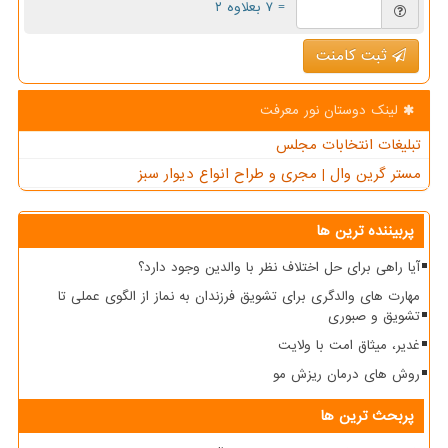
= ۷ بعلاوه ۲
ثبت کامنت
لینک دوستان نور معرفت
تبلیغات انتخابات مجلس
مستر گرین وال | مجری و طراح انواع دیوار سبز
پربیننده ترین ها
آیا راهی برای حل اختلاف نظر با والدین وجود دارد؟
مهارت های والدگری برای تشویق فرزندان به نماز از الگوی عملی تا
تشویق و صبوری
غدیر، میثاق امت با ولایت
روش های درمان ریزش مو
پربحث ترین ها