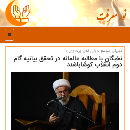
نور معرفت
منو
دبیركل مجمع جهانی اهل بیت(ع) :
نخبگان با مطالبه عالمانه در تحقق بیانیه گام
دوم انقلاب کوشاباشند