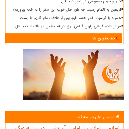
خبر و حریم خصوصی در عصر دیجیتال
اربعین به اتمام رسید، چه طور حال خوب این سفر را به خانه بیاوریم؟
همراه با فیلمهای آخر هفته تلویزیون از غلاف تمام فلزی تا پست
مراکز داده قربانی پنهان قطعی برق هزینه اختلال در اقتصاد دیجیتال
جدیدترین ها
موضوع های نور معرفت
اسلام
اسلامی
امام
آموزش
دین
فرهنگ