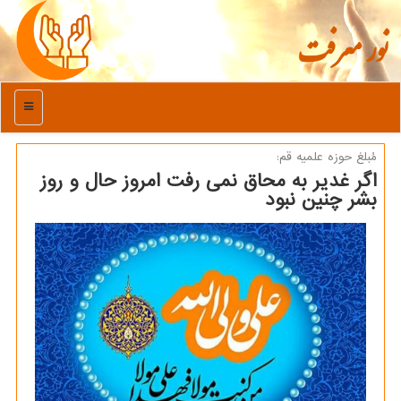
نور معرفت
منو
مُبلغ حوزه علمیه قم:
اگر غدیر به محاق نمی رفت امروز حال و روز
بشر چنین نبود