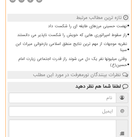
تازه ترین مطالب مرتبط
نهضت حسینی مرزهای طایفه ای را شکست داد
راز سقوط امپراتوری هایی که خویش را شکست ناپذیر می دانستند
نظریه موجهات از مهم ترین نتایج منطق اسلامی بازخوانی میراث ابن
سینا
وقتی میلیونها نفر یک دل می شوند راز قدرت اجتماعی زیارت امام
حسین(ع)
نظرات بینندگان نورمعرفت در مورد این مطلب
لطفا شما هم
نظر دهید