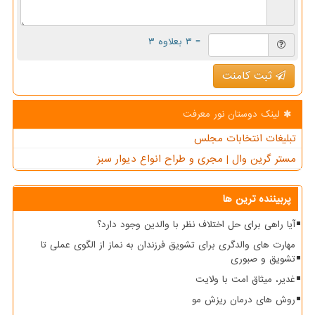
= ۳ بعلاوه ۳
ثبت کامنت
لینک دوستان نور معرفت
تبلیغات انتخابات مجلس
مستر گرین وال | مجری و طراح انواع دیوار سبز
پربیننده ترین ها
آیا راهی برای حل اختلاف نظر با والدین وجود دارد؟
مهارت های والدگری برای تشویق فرزندان به نماز از الگوی عملی تا
تشویق و صبوری
غدیر، میثاق امت با ولایت
روش های درمان ریزش مو