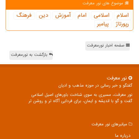
موضوع های نور معرفت
اسلام
اسلامی
امام
آموزش
دین
فرهنگ
رپورتاژ
پیامبر
صفحه اخبار نورمعرفت
بازگشت به نورمعرفت
نور معرفت
گفتگو و خبر رسانی در حوزه مذهب و ادیان
نور معرفت، مسیری به سوی شناخت باورهای اصیل اسلامی
گفت و گو با اندیشه و ایمان، برای فردایی آگاه تر و روشن تر
میانبرهای نور معرفت
درباره ما