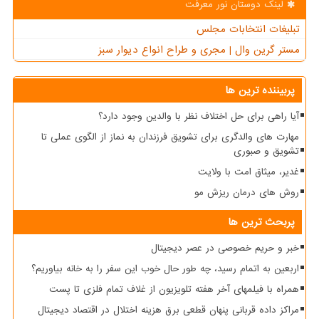
لینک دوستان نور معرفت
تبلیغات انتخابات مجلس
مستر گرین وال | مجری و طراح انواع دیوار سبز
پربیننده ترین ها
آیا راهی برای حل اختلاف نظر با والدین وجود دارد؟
مهارت های والدگری برای تشویق فرزندان به نماز از الگوی عملی تا
تشویق و صبوری
غدیر، میثاق امت با ولایت
روش های درمان ریزش مو
پربحث ترین ها
خبر و حریم خصوصی در عصر دیجیتال
اربعین به اتمام رسید، چه طور حال خوب این سفر را به خانه بیاوریم؟
همراه با فیلمهای آخر هفته تلویزیون از غلاف تمام فلزی تا پست
مراکز داده قربانی پنهان قطعی برق هزینه اختلال در اقتصاد دیجیتال