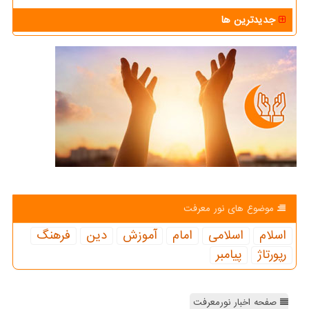
جدیدترین ها
موضوع های نور معرفت
اسلام
اسلامی
امام
آموزش
دین
فرهنگ
رپورتاژ
پیامبر
صفحه اخبار نورمعرفت