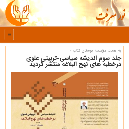
نور معرفت
منو
به همت مؤسسه بوستان كتاب ؛
جلد سوم اندیشه سیاسی-تربیتی علوی
درخطبه های نهج البلاغه منتشر گردید