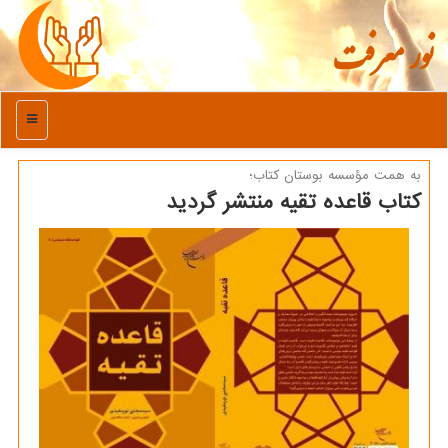
نور معرفت
منو
به همت مؤسسه بوستان كتاب؛
کتاب قاعده تقیه منتشر گردید