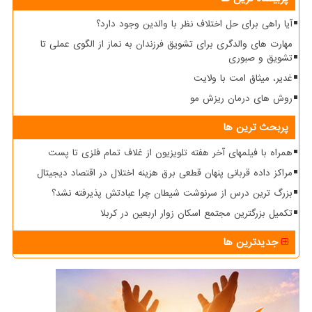
آیا راهی برای حل اختلاف نظر با والدین وجود دارد؟
مهارت های والدگری برای تشویق فرزندان به نماز از الگوی عملی تا
تشویق و صبوری
غدیر، میثاق امت با ولایت
روش های درمان ریزش مو
پربحث ترین ها
همراه با فیلمهای آخر هفته تلویزیون از غلاف تمام فلزی تا پست
مراکز داده قربانی پنهان قطعی برق هزینه اختلال در اقتصاد دیجیتال
بزرگ ترین درس از سرنوشت شیطان چرا عبادتش پذیرفته نشد؟
تکمیل بزرگترین مجتمع اسکان زوار اربعین در کربلا
جدیدترین ها