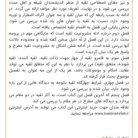
و نیز معنای اصطلاحی تقیه از منظر اندیشمندان شیعه و اهل سنت
بررسی می شود و در نهایت، تعریف مورد نظر مؤلف ارائه می گردد. در
ادامه به سبب رابطه ای که میان تقیه و سه عنوان اکراه، اضطرار و توریه
وجود دارد، نسبت به تقیه با عنوان های یاد شده بررسی می شود.
بخش پایانی این فصل به اقسام تقیه اختصاص یافته است.
فصل دوم درباره ادله مشروعیت تقیه است که جایگاهی مهم در پروسه
بحث دارد. در این فصل از نُه دلیل سخن گفته شده و محدوده دلالت
آنها بررسی شده است. در ادامه شش اشکال به مشروعیت تقیه مطرح و
پاسخ هر یک بیان گردیده است.
فصل سوم به قلمرو تقیه از چهار جهت (ذات تقیه، تقیه کننده، تقیه
شونده، متعلق تقیه) می پردازد. با نظر به این که متعلق تقیه می تواند
عقاید، احکام و موضوعات باشد، هر یک از این سه عنوان به تفصیل
موضوع بحث قرار گرفته اند.
در فصل چهارم، شرایط چهارگانه تقیه باتوجه به دیدگاه هایی از این باره
وجود دارد، بیان شده و بررسی می شود.
فصل پنجم که آخرین فصل این کتاب است، به آثار تقیه در دو مقام می
پردازد و دیدگاه های مطرح در هر مقام را بررسی می کند.
علاقه مندان جهت خرید اینترنتی این کتاب می توانند به آدرس اینترنتی
www.bustaneketab.ir مراجعه نمایند.