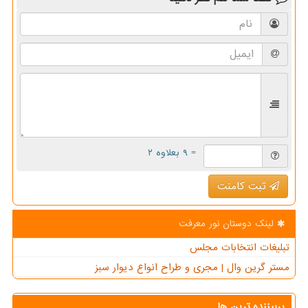
= ۹ بعلاوه ۲
ثبت کامنت
لینک دوستان نور معرفت
تبلیغات انتخابات مجلس
مستر گرین وال | مجری و طراح انواع دیوار سبز
پربیننده ترین ها