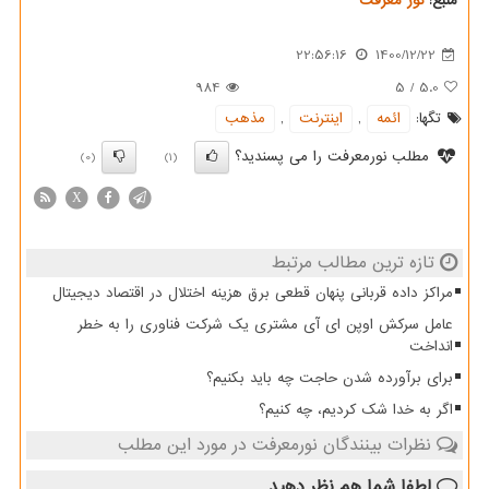
منبع:
نور معرفت
22:56:16
1400/12/22
984
5
/
5.0
تگها:
ائمه
,
اینترنت
,
مذهب
مطلب نورمعرفت را می پسندید؟
(0)
(1)
X
تازه ترین مطالب مرتبط
مراکز داده قربانی پنهان قطعی برق هزینه اختلال در اقتصاد دیجیتال
عامل سرکش اوپن ای آی مشتری یک شرکت فناوری را به خطر
انداخت
برای برآورده شدن حاجت چه باید بکنیم؟
اگر به خدا شک کردیم، چه کنیم؟
نظرات بینندگان نورمعرفت در مورد این مطلب
لطفا شما هم
نظر دهید