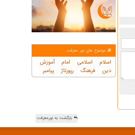
موضوع های نور معرفت
اسلام
اسلامی
امام
آموزش
دین
فرهنگ
رپورتاژ
پیامبر
بازگشت به نورمعرفت