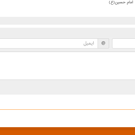
ت امام حسین(ع)