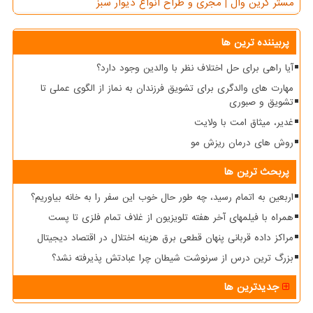
مستر گرین وال | مجری و طراح انواع دیوار سبز
پربیننده ترین ها
آیا راهی برای حل اختلاف نظر با والدین وجود دارد؟
مهارت های والدگری برای تشویق فرزندان به نماز از الگوی عملی تا
تشویق و صبوری
غدیر، میثاق امت با ولایت
روش های درمان ریزش مو
پربحث ترین ها
اربعین به اتمام رسید، چه طور حال خوب این سفر را به خانه بیاوریم؟
همراه با فیلمهای آخر هفته تلویزیون از غلاف تمام فلزی تا پست
مراکز داده قربانی پنهان قطعی برق هزینه اختلال در اقتصاد دیجیتال
بزرگ ترین درس از سرنوشت شیطان چرا عبادتش پذیرفته نشد؟
جدیدترین ها