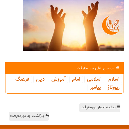
موضوع های نور معرفت
اسلام
اسلامی
امام
آموزش
دین
فرهنگ
رپورتاژ
پیامبر
صفحه اخبار نورمعرفت
بازگشت به نورمعرفت