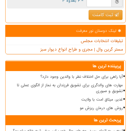
= ۴ بعلاوه ۳
ثبت کامنت
لینک دوستان نور معرفت
تبلیغات انتخابات مجلس
مستر گرین وال | مجری و طراح انواع دیوار سبز
پربیننده ترین ها
آیا راهی برای حل اختلاف نظر با والدین وجود دارد؟
مهارت های والدگری برای تشویق فرزندان به نماز از الگوی عملی تا
تشویق و صبوری
غدیر، میثاق امت با ولایت
روش های درمان ریزش مو
پربحث ترین ها
اربعین به اتمام رسید، چه طور حال خوب این سفر را به خانه بیاوریم؟