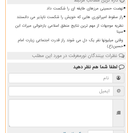
تازه ترین مطالب مرتبط
نهضت حسینی مرزهای طایفه ای را شکست داد
راز سقوط امپراتوری هایی که خویش را شکست ناپذیر می دانستند
نظریه موجهات از مهم ترین نتایج منطق اسلامی بازخوانی میراث ابن
سینا
وقتی میلیونها نفر یک دل می شوند راز قدرت اجتماعی زیارت امام
حسین(ع)
نظرات بینندگان نورمعرفت در مورد این مطلب
لطفا شما هم
نظر دهید