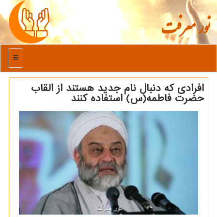
نور معرفت
منو
افرادی که دنبال نام جدید هستند از القاب
حضرت فاطمه(س) استفاده کنند