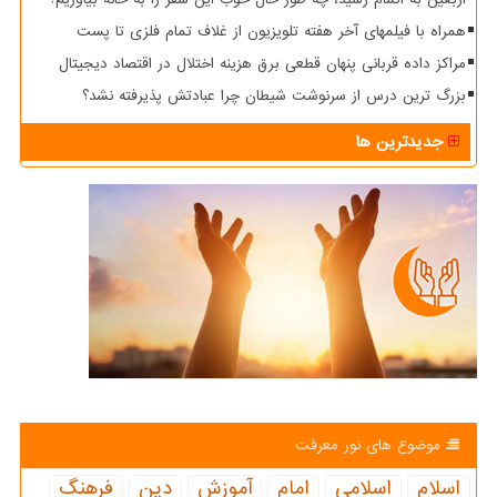
همراه با فیلمهای آخر هفته تلویزیون از غلاف تمام فلزی تا پست
مراکز داده قربانی پنهان قطعی برق هزینه اختلال در اقتصاد دیجیتال
بزرگ ترین درس از سرنوشت شیطان چرا عبادتش پذیرفته نشد؟
جدیدترین ها
موضوع های نور معرفت
اسلام
اسلامی
امام
آموزش
دین
فرهنگ