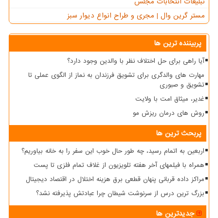
تبلیغات انتخابات مجلس
مستر گرین وال | مجری و طراح انواع دیوار سبز
پربیننده ترین ها
آیا راهی برای حل اختلاف نظر با والدین وجود دارد؟
مهارت های والدگری برای تشویق فرزندان به نماز از الگوی عملی تا
تشویق و صبوری
غدیر، میثاق امت با ولایت
روش های درمان ریزش مو
پربحث ترین ها
اربعین به اتمام رسید، چه طور حال خوب این سفر را به خانه بیاوریم؟
همراه با فیلمهای آخر هفته تلویزیون از غلاف تمام فلزی تا پست
مراکز داده قربانی پنهان قطعی برق هزینه اختلال در اقتصاد دیجیتال
بزرگ ترین درس از سرنوشت شیطان چرا عبادتش پذیرفته نشد؟
جدیدترین ها