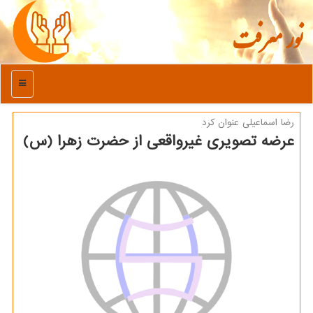
نور معرفت
منو
رضا اسماعیلی عنوان كرد
عرضه تصویری غیرواقعی از حضرت زهرا (س)