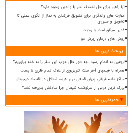
آیا راهی برای حل اختلاف نظر با والدین وجود دارد؟
مهارت های والدگری برای تشویق فرزندان به نماز از الگوی عملی تا
تشویق و صبوری
غدیر، میثاق امت با ولایت
روش های درمان ریزش مو
پربحث ترین ها
اربعین به اتمام رسید، چه طور حال خوب این سفر را به خانه بیاوریم؟
همراه با فیلمهای آخر هفته تلویزیون از غلاف تمام فلزی تا پست
مراکز داده قربانی پنهان قطعی برق هزینه اختلال در اقتصاد دیجیتال
بزرگ ترین درس از سرنوشت شیطان چرا عبادتش پذیرفته نشد؟
جدیدترین ها