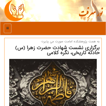
نور معرفت
منو
به همت پژوهشكده امامت صورت می پذیرد؛
برگزاری نشست شهادت حضرت زهرا (س)
حادثه تاریخی، نگره کلامی