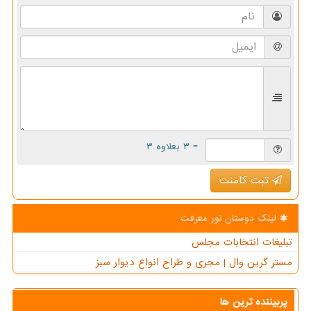
= ۳ بعلاوه ۳
ثبت کامنت
لینک دوستان نور معرفت
تبلیغات انتخابات مجلس
مستر گرین وال | مجری و طراح انواع دیوار سبز
پربیننده ترین ها