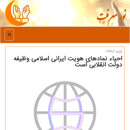
نور معرفت
منو
وزیر ارشاد:
احیاء نمادهای هویت ایرانی اسلامی وظیفه
دولت انقلابی است