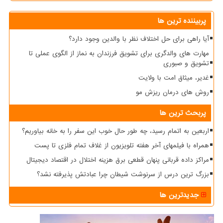
پربیننده ترین ها
آیا راهی برای حل اختلاف نظر با والدین وجود دارد؟
مهارت های والدگری برای تشویق فرزندان به نماز از الگوی عملی تا
تشویق و صبوری
غدیر، میثاق امت با ولایت
روش های درمان ریزش مو
پربحث ترین ها
اربعین به اتمام رسید، چه طور حال خوب این سفر را به خانه بیاوریم؟
همراه با فیلمهای آخر هفته تلویزیون از غلاف تمام فلزی تا پست
مراکز داده قربانی پنهان قطعی برق هزینه اختلال در اقتصاد دیجیتال
بزرگ ترین درس از سرنوشت شیطان چرا عبادتش پذیرفته نشد؟
جدیدترین ها