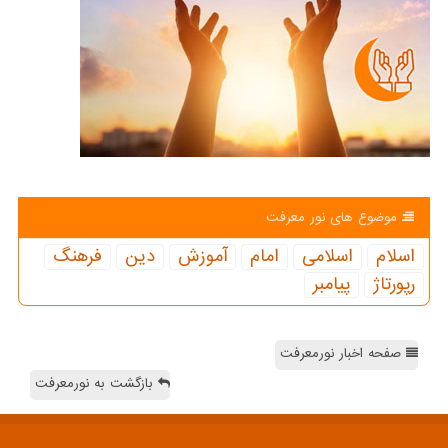
موضوع های نور معرفت
اسلام
اسلامی
امام
آموزش
دین
فرهنگ
رپورتاژ
پیامبر
صفحه اخبار نورمعرفت
بازگشت به نورمعرفت