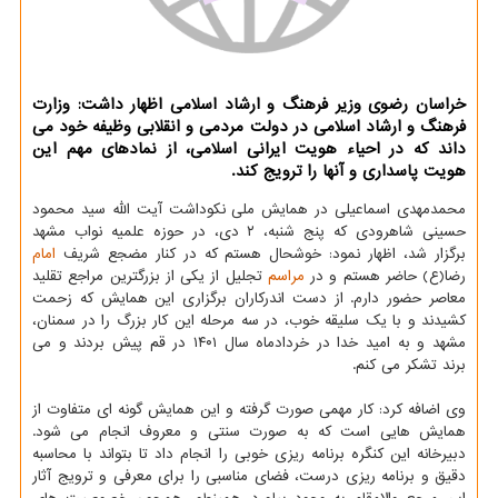
خراسان رضوی وزیر فرهنگ و ارشاد اسلامی اظهار داشت: وزارت
فرهنگ و ارشاد اسلامی در دولت مردمی و انقلابی وظیفه خود می
داند که در احیاء هویت ایرانی اسلامی، از نمادهای مهم این
هویت پاسداری و آنها را ترویج کند.
محمدمهدی اسماعیلی در همایش ملی نکوداشت آیت الله سید محمود
حسینی شاهرودی که پنج شنبه، ۲ دی، در حوزه علمیه نواب مشهد
برگزار شد، اظهار نمود: خوشحال هستم که در کنار مضجع شریف
امام
رضا(ع) حاضر هستم و در
مراسم
تجلیل از یکی از بزرگترین مراجع تقلید
معاصر حضور دارم. از دست اندرکاران برگزاری این همایش که زحمت
کشیدند و با یک سلیقه خوب، در سه مرحله این کار بزرگ را در سمنان،
مشهد و به امید خدا در خردادماه سال ۱۴۰۱ در قم پیش بردند و می
برند تشکر می کنم.
وی اضافه کرد: کار مهمی صورت گرفته و این همایش گونه ای متفاوت از
همایش هایی است که به صورت سنتی و معروف انجام می شود.
دبیرخانه این کنگره برنامه ریزی خوبی را انجام داد تا بتواند با محاسبه
دقیق و برنامه ریزی درست، فضای مناسبی را برای معرفی و ترویج آثار