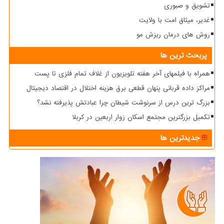
تشویق و صبوری
غدیر، میثاق امت با ولایت
روش های درمان ریزش مو
پربحث ترین ها
همراه با فیلمهای آخر هفته تلویزیون از غلاف تمام فلزی تا پست
مراکز داده قربانی پنهان قطعی برق هزینه اختلال در اقتصاد دیجیتال
بزرگ ترین درس از سرنوشت شیطان چرا عبادتش پذیرفته نشد؟
تکمیل بزرگترین مجتمع اسکان زوار اربعین در کربلا
جدیدترین ها