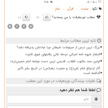
915
5
/
5.0
تگها:
سایت
,
قرآن
,
نماز
مطلب نورمعرفت را می پسندید؟
(0)
(1)
X
تازه ترین مطالب مرتبط
بزرگ ترین درس از سرنوشت شیطان چرا عبادتش پذیرفته نشد؟
انتشار شیوه نامه اجرائی مرحله غائی رقابتهای شوق تلاوت
اولین سند مکتوب انقلاب، قدیمی ترین دست نوشته امام خمینی(ره)
آثار ازدواج امام علی(ع) و حضرت زهرا(س) در تاریخ بشر تأثیر
گذاشته است
نظرات بینندگان نورمعرفت در مورد این مطلب
لطفا شما هم
نظر دهید