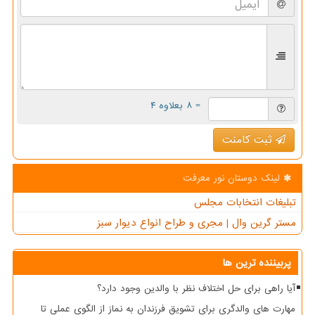
= ۸ بعلاوه ۴
ثبت کامنت
لینک دوستان نور معرفت
تبلیغات انتخابات مجلس
مستر گرین وال | مجری و طراح انواع دیوار سبز
پربیننده ترین ها
آیا راهی برای حل اختلاف نظر با والدین وجود دارد؟
مهارت های والدگری برای تشویق فرزندان به نماز از الگوی عملی تا