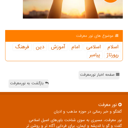
موضوع های نور معرفت
اسلام
اسلامی
امام
آموزش
دین
فرهنگ
رپورتاژ
پیامبر
صفحه اخبار نورمعرفت
بازگشت به نورمعرفت
نور معرفت
گفتگو و خبر رسانی در حوزه مذهب و ادیان
نور معرفت، مسیری به سوی شناخت باورهای اصیل اسلامی
گفت و گو با اندیشه و ایمان، برای فردایی آگاه تر و روشن تر