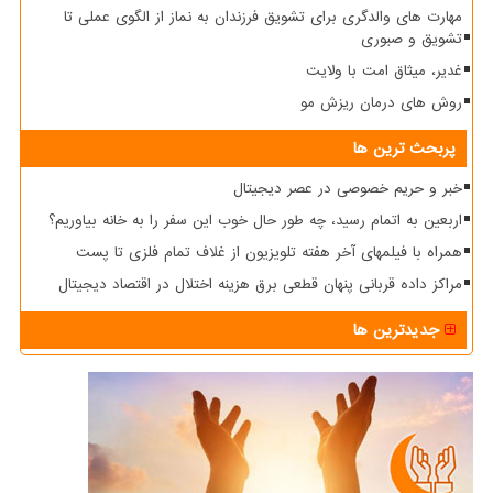
مهارت های والدگری برای تشویق فرزندان به نماز از الگوی عملی تا
تشویق و صبوری
غدیر، میثاق امت با ولایت
روش های درمان ریزش مو
پربحث ترین ها
خبر و حریم خصوصی در عصر دیجیتال
اربعین به اتمام رسید، چه طور حال خوب این سفر را به خانه بیاوریم؟
همراه با فیلمهای آخر هفته تلویزیون از غلاف تمام فلزی تا پست
مراکز داده قربانی پنهان قطعی برق هزینه اختلال در اقتصاد دیجیتال
جدیدترین ها