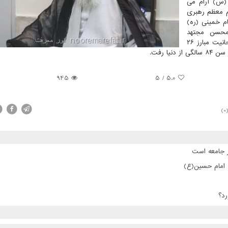
(س) آرام می
م معظم رهبری
 خمینی (ره)
محسن مجتهد
شبستری، عضو مجمع تشخیص مصلحت نظام و جامعه روحانیت مبارز ۲۶
ا رفت.
945
5
/
5.0
(0
ر جامعه است
ت امام حسین(ع)
رد؟