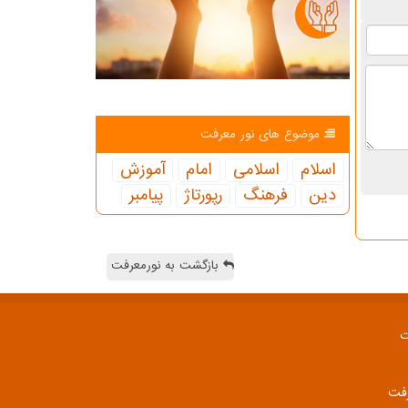
موضوع های نور معرفت
اسلام
اسلامی
امام
آموزش
دین
فرهنگ
رپورتاژ
پیامبر
بازگشت به نورمعرفت
ت
رفت