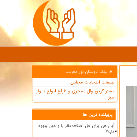
لینک دوستان نور معرفت
تبلیغات انتخابات مجلس
مستر گرین وال | مجری و طراح انواع دیوار
سبز
پربیننده ترین ها
آیا راهی برای حل اختلاف نظر با والدین وجود
دارد؟