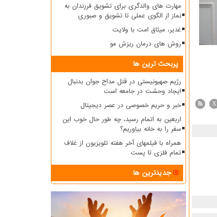
مهارت های والدگری برای تشویق فرزندان به
نماز از الگوی عملی تا تشویق و صبوری
غدیر، میثاق امت با ولایت
روش های درمان ریزش مو
پربحث ترین ها
رژیم صهیونیستی در قتل مداح جوان بدنبال
ایجاد وحشت در جامعه است
خبر و حریم خصوصی در عصر دیجیتال
X
اربعین به اتمام رسید، چه طور حال خوب این
سفر را به خانه بیاوریم؟
همراه با فیلمهای آخر هفته تلویزیون از غلاف
تمام فلزی تا پست
جدیدترین ها