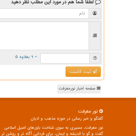
لطفا شما هم
در مورد این مطلب
نظر دهید
= ۹ بعلاوه ۵
ثبت کامنت
صفحه اخبار نورمعرفت
نور معرفت
گفتگو و خبر رسانی در حوزه مذهب و ادیان
نور معرفت، مسیری به سوی شناخت باورهای اصیل اسلامی
گفت و گو با اندیشه و ایمان، برای فردایی آگاه تر و روشن تر