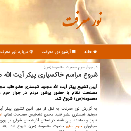
نور معرفت
خانه
آرشیو نور معرفت
درباره نور معرفت
در جوار حرم حضرت معصومه(س)؛
شروع مراسم خاکسپاری پیکر آیت الله 
آیین تشییع پیکر آیت الله مجتهد شبستری عضو فقید 
مصلحت نظام با حضور پرشور مردم در جوار حرم 
معصومه(س) شروع شد.
به گزارش نور معرفت به نقل از مهر، آئین تشییع پیکر آ
مجتهد شبستری عضو فقید مجمع تشخیص مصلحت نظام،
ام
تبریز و نماینده ولی فقیه در استان آذربایجان شرقی بر روی
مجاوران
حرم مطهر
حضرت معصومه (س) شروع شد. بعد از 