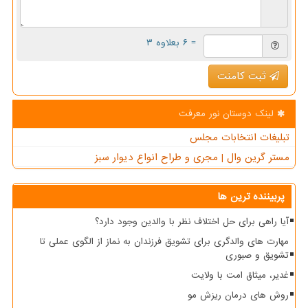
= ۶ بعلاوه ۳
ثبت کامنت
لینک دوستان نور معرفت
تبلیغات انتخابات مجلس
مستر گرین وال | مجری و طراح انواع دیوار سبز
پربیننده ترین ها
آیا راهی برای حل اختلاف نظر با والدین وجود دارد؟
مهارت های والدگری برای تشویق فرزندان به نماز از الگوی عملی تا
تشویق و صبوری
غدیر، میثاق امت با ولایت
روش های درمان ریزش مو