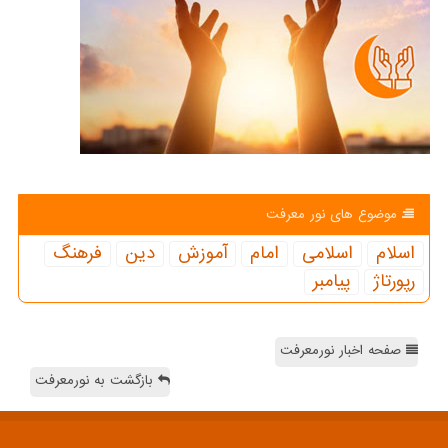
موضوع های نور معرفت
اسلام
اسلامی
امام
آموزش
دین
فرهنگ
رپورتاژ
پیامبر
صفحه اخبار نورمعرفت
بازگشت به نورمعرفت