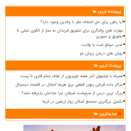
پربیننده ترین ها
آیا راهی برای حل اختلاف نظر با والدین وجود دارد؟
مهارت های والدگری برای تشویق فرزندان به نماز از الگوی عملی تا
تشویق و صبوری
غدیر، میثاق امت با ولایت
روش های درمان ریزش مو
پربحث ترین ها
همراه با فیلمهای آخر هفته تلویزیون از غلاف تمام فلزی تا پست
مراکز داده قربانی پنهان قطعی برق هزینه اختلال در اقتصاد دیجیتال
بزرگ ترین درس از سرنوشت شیطان چرا عبادتش پذیرفته نشد؟
تکمیل بزرگترین مجتمع اسکان زوار اربعین در کربلا
جدیدترین ها