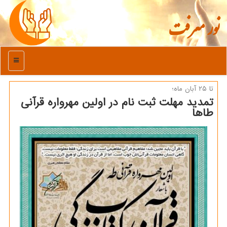
نور معرفت
منو
تا ۲۵ آبان ماه؛
تمدید مهلت ثبت نام در اولین مهرواره قرآنی
طاها