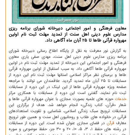
معاون فرهنگی و امور اجتماعی دبیرخانه شورای برنامه ریزی
مدارس علوم دینی اهل سنت از تمدید مهلت ثبت نام اولین
مهرواره قرآنی طاها تا 25 آبان ماه آگاهی داد.
به گزارش نور معرفت به نقل از پایگاه اطلاع رسانی دبیرخانه شورای
برنامه ریزی مدارس علوم دینی اهل سنت، مهدی صفی یاری معاون
فرهنگی و امور اجتماعی این دبیرخانه از تمدید مهلت ثبت نام در اولین
مهرواره قرآنی طاها آگاهی داد. به سبب استقبال از اولین مهرواره قرآنی
طاها و برمبنای نظر مراکز اسلامی استانها مهلت ثبت نام این دوره از
مسابقات تا ۲۵ آبان ماه تمدید گردید. علاقمندان می توانند با مراجعه
صفحه ویژه مهرواره قرآنی طاها از این لینک در این دوره از مسابقات
ثبت نام نمایند. گفتنی است این دوره از مسابقات با همکاری مرکز
خدمات
حوزه های علمیه بصورت مجازی با عنوان مهرواره قرآنی طاها و
شعار «قرآن، کتاب زندگی» انجام خواهد شد. هدف از برگزاری این
مسابقات ترویج سبک زندگی اسلامی، شناسایی و تقویت استعدادهای
قرآنی در خانواده های طلاب و روحانیون اهل سنت و همین طور ترویج
معارف
قرآن
در فضای مجازی عنوان شده است. این دوره از مسابقات
در رشته های حفظ ۱، ۳، ۵، ۱۰، ۲۰ و ۳۰ جز، حفظ موضوعی و سوره