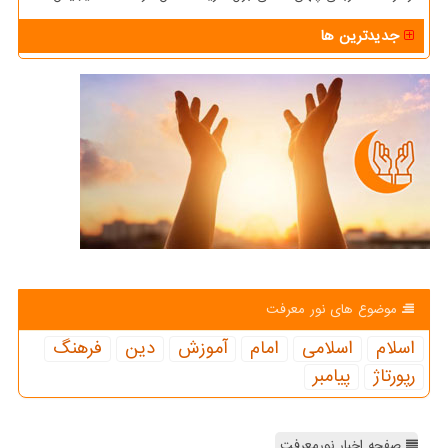
جدیدترین ها
موضوع های نور معرفت
اسلام
اسلامی
امام
آموزش
دین
فرهنگ
رپورتاژ
پیامبر
صفحه اخبار نورمعرفت