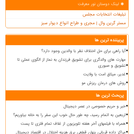
لینک دوستان نور معرفت
تبلیغات انتخابات مجلس
مستر گرین وال | مجری و طراح انواع دیوار سبز
پربیننده ترین ها
آیا راهی برای حل اختلاف نظر با والدین وجود دارد؟
مهارت های والدگری برای تشویق فرزندان به نماز از الگوی عملی تا
تشویق و صبوری
غدیر، میثاق امت با ولایت
روش های درمان ریزش مو
پربحث ترین ها
خبر و حریم خصوصی در عصر دیجیتال
اربعین به اتمام رسید، چه طور حال خوب این سفر را به خانه بیاوریم؟
همراه با فیلمهای آخر هفته تلویزیون از غلاف تمام فلزی تا پست
مراکز داده قربانی پنهان قطعی برق هزینه اختلال در اقتصاد دیجیتال