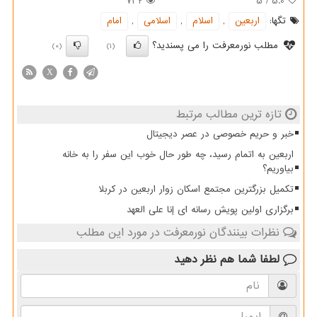
732
5
/
5.0
تگها:
اربعین
,
اسلام
,
اسلامی
,
امام
مطلب نورمعرفت را می پسندید؟
(0)
(1)
X
تازه ترین مطالب مرتبط
خبر و حریم خصوصی در عصر دیجیتال
اربعین به اتمام رسید، چه طور حال خوب این سفر را به خانه
بیاوریم؟
تکمیل بزرگترین مجتمع اسکان زوار اربعین در کربلا
برگزاری اولین پویش رسانه ای إنا علی العهد
نظرات بینندگان نورمعرفت در مورد این مطلب
لطفا شما هم
نظر دهید