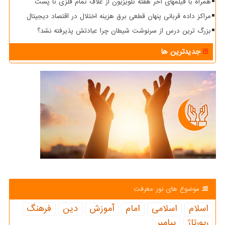
همراه با فیلمهای آخر هفته تلویزیون از غلاف تمام فلزی تا پست
مراکز داده قربانی پنهان قطعی برق هزینه اختلال در اقتصاد دیجیتال
بزرگ ترین درس از سرنوشت شیطان چرا عبادتش پذیرفته نشد؟
جدیدترین ها
موضوع های نور معرفت
اسلام
اسلامی
امام
آموزش
دین
فرهنگ
رپورتاژ
پیامبر