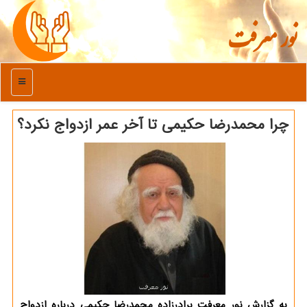
نور معرفت
منو
چرا محمدرضا حکیمی تا آخر عمر ازدواج نکرد؟
به گزارش نور معرفت برادرزاده محمدرضا حکیمی درباره ازدواج