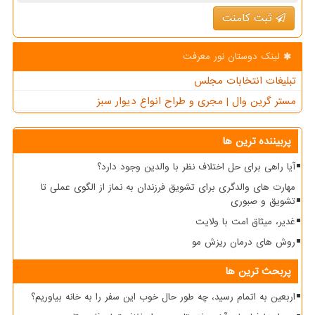
ثبت کامنت
لینک دوستان نور معرفت
تبلیغات انتخابات مجلس
مستر گرین وال | مجری و طراح انواع دیوار سبز
پربیننده ترین ها
آیا راهی برای حل اختلاف نظر با والدین وجود دارد؟
مهارت های والدگری برای تشویق فرزندان به نماز از الگوی عملی تا
تشویق و صبوری
غدیر، میثاق امت با ولایت
روش های درمان ریزش مو
پربحث ترین ها
اربعین به اتمام رسید، چه طور حال خوب این سفر را به خانه بیاوریم؟