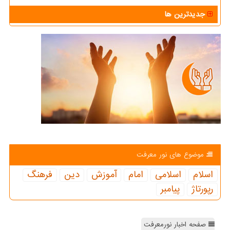
جدیدترین ها
موضوع های نور معرفت
اسلام
اسلامی
امام
آموزش
دین
فرهنگ
رپورتاژ
پیامبر
صفحه اخبار نورمعرفت