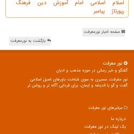
اسلام
اسلامی
امام
آموزش
دین
فرهنگ
رپورتاژ
پیامبر
صفحه اخبار نورمعرفت
بازگشت به نورمعرفت
نور معرفت
گفتگو و خبر رسانی در حوزه مذهب و ادیان
نور معرفت، مسیری به سوی شناخت باورهای اصیل اسلامی
گفت و گو با اندیشه و ایمان، برای فردایی آگاه تر و روشن تر
میانبرهای نور معرفت
درباره ما
بک لینک در نور معرفت