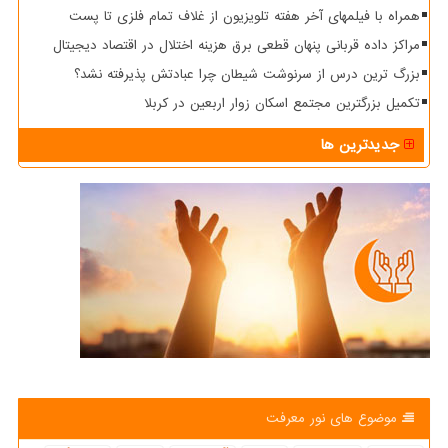
همراه با فیلمهای آخر هفته تلویزیون از غلاف تمام فلزی تا پست
مراکز داده قربانی پنهان قطعی برق هزینه اختلال در اقتصاد دیجیتال
بزرگ ترین درس از سرنوشت شیطان چرا عبادتش پذیرفته نشد؟
تکمیل بزرگترین مجتمع اسکان زوار اربعین در کربلا
جدیدترین ها
موضوع های نور معرفت