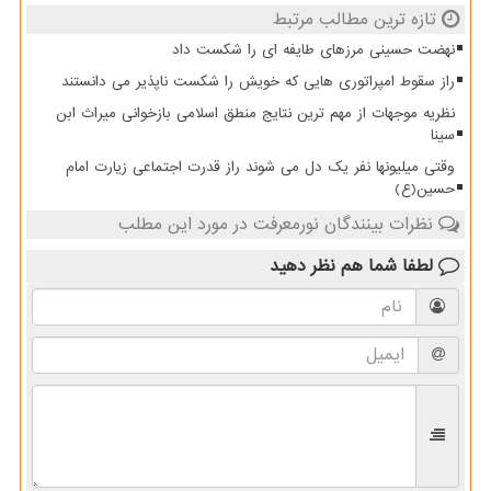
تازه ترین مطالب مرتبط
نهضت حسینی مرزهای طایفه ای را شکست داد
راز سقوط امپراتوری هایی که خویش را شکست ناپذیر می دانستند
نظریه موجهات از مهم ترین نتایج منطق اسلامی بازخوانی میراث ابن
سینا
وقتی میلیونها نفر یک دل می شوند راز قدرت اجتماعی زیارت امام
حسین(ع)
نظرات بینندگان نورمعرفت در مورد این مطلب
لطفا شما هم
نظر دهید