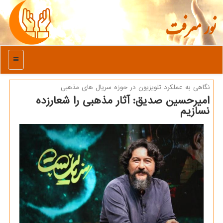
نور معرفت
منو
نگاهی به عملكرد تلویزیون در حوزه سریال های مذهبی
امیرحسین صدیق: آثار مذهبی را شعارزده
نسازیم