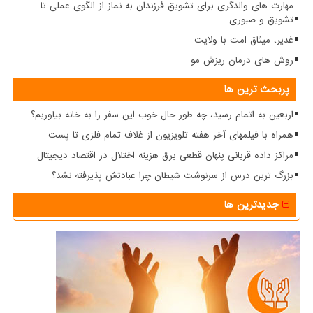
مهارت های والدگری برای تشویق فرزندان به نماز از الگوی عملی تا
تشویق و صبوری
غدیر، میثاق امت با ولایت
روش های درمان ریزش مو
پربحث ترین ها
اربعین به اتمام رسید، چه طور حال خوب این سفر را به خانه بیاوریم؟
همراه با فیلمهای آخر هفته تلویزیون از غلاف تمام فلزی تا پست
مراکز داده قربانی پنهان قطعی برق هزینه اختلال در اقتصاد دیجیتال
بزرگ ترین درس از سرنوشت شیطان چرا عبادتش پذیرفته نشد؟
جدیدترین ها