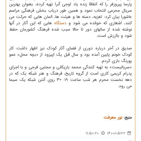
پارسا پیروزفر را که اتفاقا زنده یاد اوجی آنرا تهیه کرده، بعنوان بهترین
سریال محرمی انتخاب نمود و همین طور درباب بخش فرهنگی مراسم
عاشورا بیان کرد: تعزیه، دسته ها و هیئت ها، المان هایی که حرکت می
کنند، اشعاری که خوانده می شود و
دستگاه
هایی که این آثار در آنها
نوشته شده از سالهای دور تا حالا سبب شده فرهنگ کشورمان حفظ
شود و باارزش است.
صدیق در آخر درباره دوری از فضای آثار کودک نیز اظهار داشت: کار
کودک خونم پایین آمده بود و سال قبل یک اپیزود از «بچه محل» عمو
پورنگ بازی کردم.
«سریالیست» به تهیه کنندگی محمد باریکانی و مجتبی فرجی و با اجرای
پدرام کریمی کاری است از گروه تاریخ، فرهنگ و هنر شبکه یک که در
دهه نخست محرم هر شب ساعت ۱۹: ۳۰ روی آنتن شبکه یک سیما
می رود.
منبع:
نور معرفت
11:50:20
1400/05/22